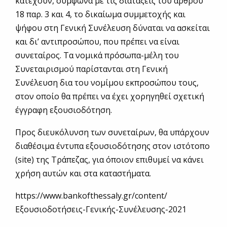
κατέχουν, σύμφωνα με τις διατάξεις του άρθρου
18 παρ. 3 και 4, το δικαίωμα συμμετοχής και
ψήφου στη Γενική Συνέλευση δύναται να ασκείται
και δι’ αντιπροσώπου, που πρέπει να είναι
συνεταίρος. Τα νομικά πρόσωπα-μέλη του
Συνεταιρισμού παρίστανται στη Γενική
Συνέλευση δια του νομίμου εκπροσώπου τους,
στον οποίο θα πρέπει να έχει χορηγηθεί σχετική
έγγραφη εξουσιοδότηση.
Προς διευκόλυνση των συνεταίρων, θα υπάρχουν
διαθέσιμα έντυπα εξουσιοδότησης στον ιστότοπο
(site) της Τράπεζας, για όποιον επιθυμεί να κάνει
χρήση αυτών και στα καταστήματα.
https://www.bankofthessaly.gr/content/
Εξουσιοδοτήσεις-Γενικής-Συνέλευσης-2021