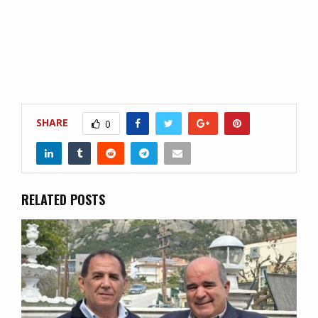
SHARE
0
RELATED POSTS