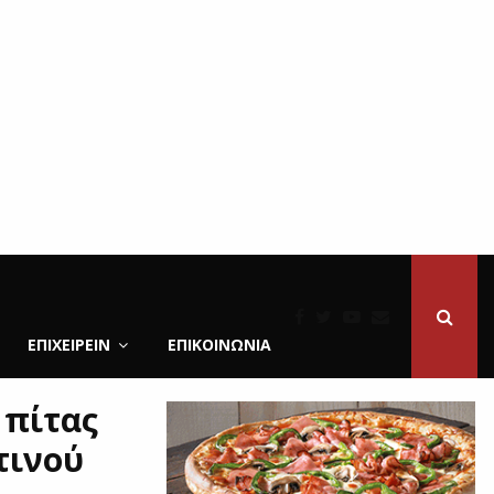
ΕΠΙΧΕΙΡΕΙΝ
ΕΠΙΚΟΙΝΩΝΊΑ
 πίτας
τινού