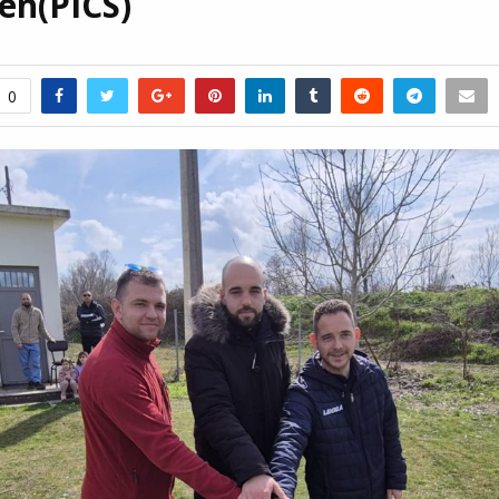
en(PICS)
0