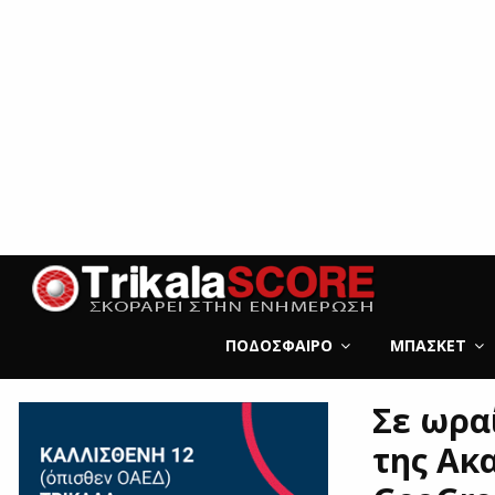
ΠΟΔΌΣΦΑΙΡΟ
ΜΠΆΣΚΕΤ
Σε ωρα
της Ακ