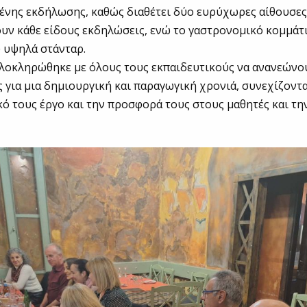
μένης εκδήλωσης, καθώς διαθέτει δύο ευρύχωρες αίθουσε
υν κάθε είδους εκδηλώσεις, ενώ το γαστρονομικό κομμάτι
ύ υψηλά στάνταρ.
λοκληρώθηκε με όλους τους εκπαιδευτικούς να ανανεώνο
 για μια δημιουργική και παραγωγική χρονιά, συνεχίζοντα
κό τους έργο και την προσφορά τους στους μαθητές και τη