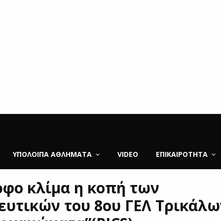
ΥΠΌΛΟΙΠΑ ΑΘΛΉΜΑΤΑ
VIDEO
ΕΠΙΚΑΙΡΌΤΗΤΑ
ρφο κλίμα η κοπή των
ευτικών του 8ου ΓΕΛ Τρικάλω