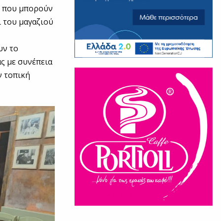
ς που μπορούν
 του μαγαζιού
υν το
ς με συνέπεια
ν τοπική