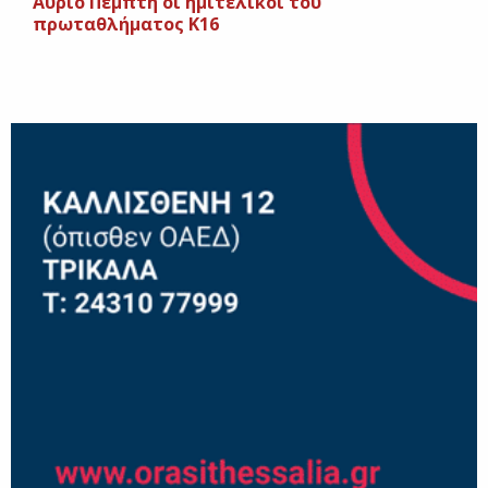
Aύριο Πέμπτη οι ημιτελικοί του
πρωταθλήματος Κ16