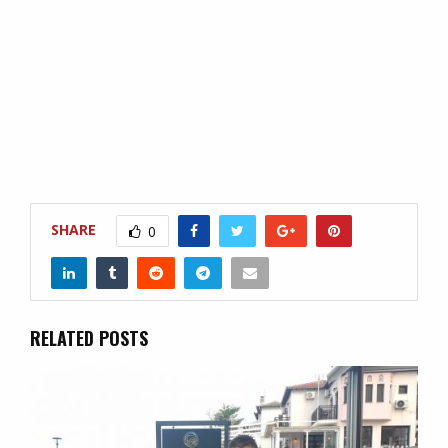
SHARE
0
RELATED POSTS