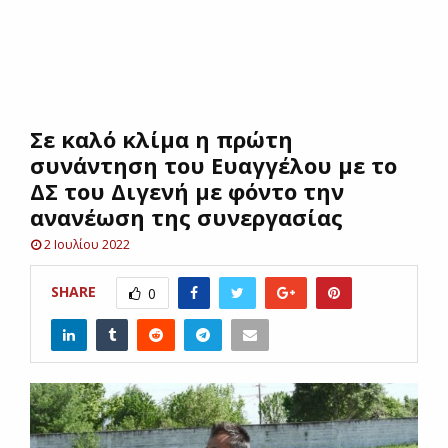
E
N
Σε καλό κλίμα η πρώτη
U
συνάντηση του Ευαγγέλου με το
ΔΣ του Διγενή με φόντο την
ανανέωση της συνεργασίας
2 Ιουλίου 2022
SHARE
0