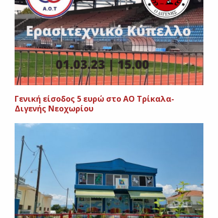
Γενική είσοδος 5 ευρώ στο ΑΟ Τρίκαλα-
Διγενής Νεοχωρίου