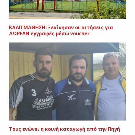
ΚΔΑΠ ΜΑΘΗΣΗ: Ξεκίνησαν οι αιτήσεις για
ΔΩΡΕΑΝ εγγραφές μέσω voucher
Τους ενώνει η κοινή καταγωγή από την Πηγή