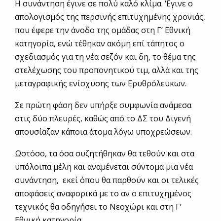
Η συνάντηση έγινε σε πολύ καλό κλίμα. ‘Εγινε ο
απολογισμός της περσινής επιτυχημένης χρονιάς,
που έφερε την άνοδο της ομάδας στη Γ’ Εθνική
κατηγορία, ενώ τέθηκαν ακόμη επί τάπητος ο
σχεδιασμός για τη νέα σεζόν και δη, το θέμα της
στελέχωσης του προπονητικού τιμ, αλλά και της
μεταγραφικής ενίσχυσης των Ερυθρόλευκων.
Σε πρώτη φάση δεν υπήρξε συμφωνία ανάμεσα
στις δύο πλευρές, καθώς από το ΔΣ του Διγενή
απουσίαζαν κάποια άτομα λόγω υποχρεώσεων.
Ωστόσο, τα όσα συζητήθηκαν θα τεθούν και στα
υπόλοιπα μέλη και αναμένεται σύντομα μια νέα
συνάντηση, εκεί όπου θα παρθούν και οι τελικές
αποφάσεις αναφορικά με το αν ο επιτυχημένος
τεχνικός θα οδηγήσει το Νεοχώρι και στη Γ’
Εθνική κατηγορία.