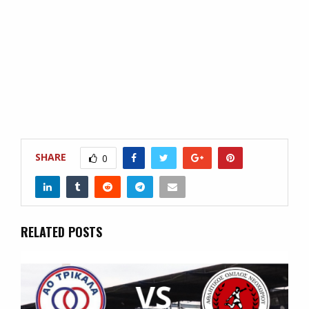
SHARE
0
RELATED POSTS