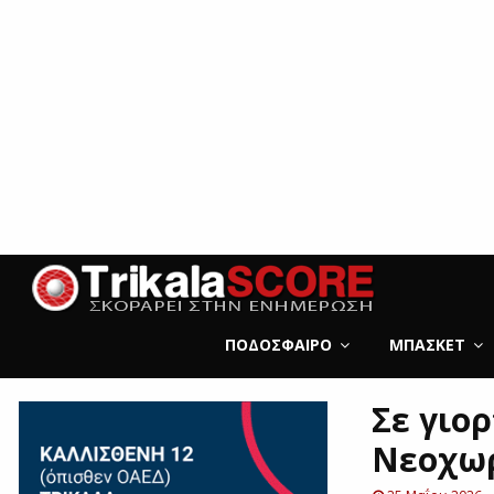
ΠΟΔΌΣΦΑΙΡΟ
ΜΠΆΣΚΕΤ
Σε γιο
Νεοχωρ