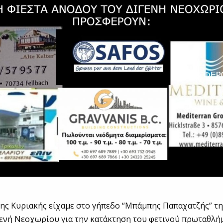
ης Κυριακής είχαμε στο γήπεδο “Μπάμπης Παπαχατζής” τη
ενή Νεοχωρίου για την κατάκτηση του φετινού πρωταθλήμ