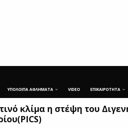
ΥΠΌΛΟΙΠΑ ΑΘΛΉΜΑΤΑ
VIDEO
ΕΠΙΚΑΙΡΌΤΗΤΑ
ρτινό κλίμα η στέψη του Διγεν
ίου(PICS)