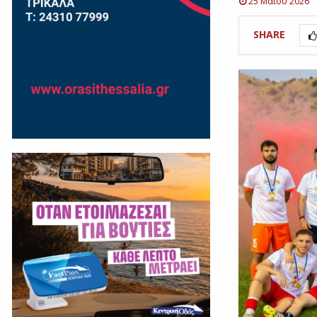
25 Μαΐου 2026
SHARE