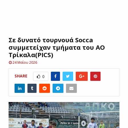
E
N
Σε δυνατό τουρνουά Socca
U
συμμετείχαν τμήματα του ΑΟ
Τρίκαλα(PICS)
24 Μαΐου 2026
SHARE
0