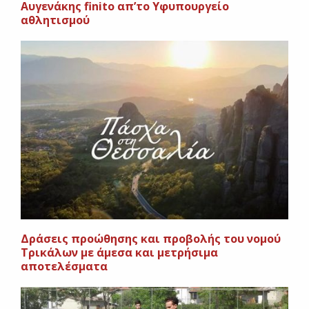
Αυγενάκης finito απ’το Υφυπουργείο
αθλητισμού
Δράσεις προώθησης και προβολής του νομού
Τρικάλων με άμεσα και μετρήσιμα
αποτελέσματα