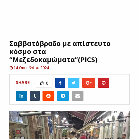
E
N
Σαββατόβραδο με απίστευτο
U
κόσμο στα
“Μεζεδοκαμώματα”(PICS)
14 Οκτωβρίου 2024
SHARE
0