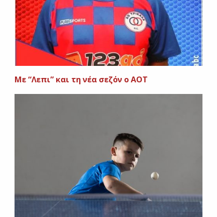
Με “Λεπι” και τη νέα σεζόν ο ΑΟΤ