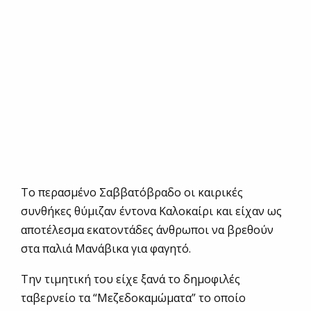
Το περασμένο Σαββατόβραδο οι καιρικές
συνθήκες θύμιζαν έντονα Καλοκαίρι και είχαν ως
αποτέλεσμα εκατοντάδες άνθρωποι να βρεθούν
στα παλιά Μανάβικα για φαγητό.
Την τιμητική του είχε ξανά το δημοφιλές
ταβερνείο τα “Μεζεδοκαμώματα” το οποίο