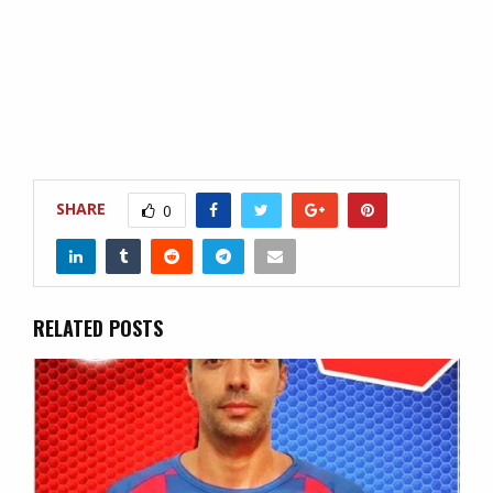
SHARE
0
RELATED POSTS