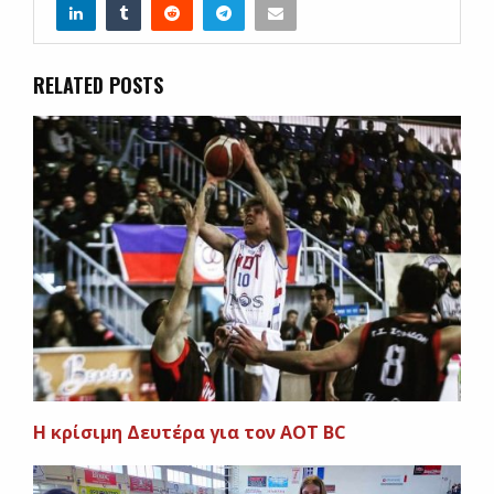
RELATED POSTS
Η κρίσιμη Δευτέρα για τον AOT BC