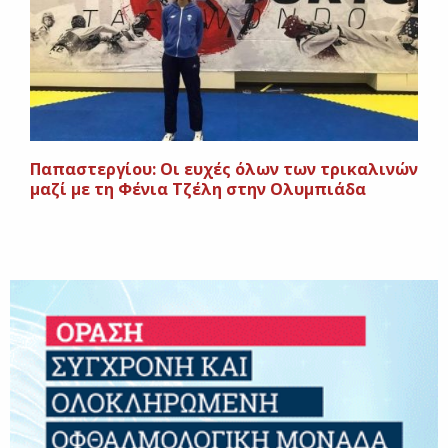
Παπαστεργίου: Οι ευχές όλων των τρικαλινών
μαζί με τη Φένια Τζέλη στην Ολυμπιάδα