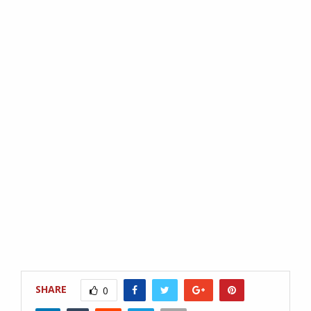
SHARE
0