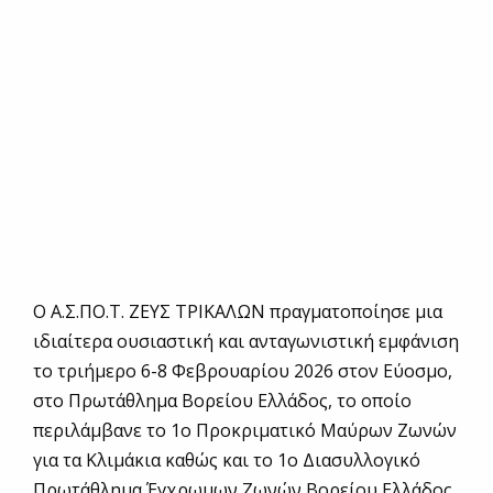
Ο Α.Σ.ΠΟ.Τ. ΖΕΥΣ ΤΡΙΚΑΛΩΝ πραγματοποίησε μια
ιδιαίτερα ουσιαστική και ανταγωνιστική εμφάνιση
το τριήμερο 6-8 Φεβρουαρίου 2026 στον Εύοσμο,
στο Πρωτάθλημα Βορείου Ελλάδος, το οποίο
περιλάμβανε το 1ο Προκριματικό Μαύρων Ζωνών
για τα Κλιμάκια καθώς και το 1ο Διασυλλογικό
Πρωτάθλημα Έγχρωμων Ζωνών Βορείου Ελλάδος