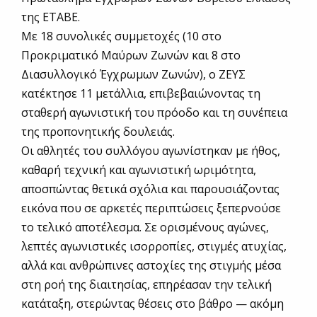
της ΕΤΑΒΕ.
Με 18 συνολικές συμμετοχές (10 στο
Προκριματικό Μαύρων Ζωνών και 8 στο
Διασυλλογικό Έγχρωμων Ζωνών), ο ΖΕΥΣ
κατέκτησε 11 μετάλλια, επιβεβαιώνοντας τη
σταθερή αγωνιστική του πρόοδο και τη συνέπεια
της προπονητικής δουλειάς.
Οι αθλητές του συλλόγου αγωνίστηκαν με ήθος,
καθαρή τεχνική και αγωνιστική ωριμότητα,
αποσπώντας θετικά σχόλια και παρουσιάζοντας
εικόνα που σε αρκετές περιπτώσεις ξεπερνούσε
το τελικό αποτέλεσμα. Σε ορισμένους αγώνες,
λεπτές αγωνιστικές ισορροπίες, στιγμές ατυχίας,
αλλά και ανθρώπινες αστοχίες της στιγμής μέσα
στη ροή της διαιτησίας, επηρέασαν την τελική
κατάταξη, στερώντας θέσεις στο βάθρο — ακόμη