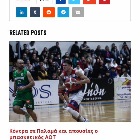
RELATED POSTS
Κόντρα σε Παλαμά και απουσίες ο
μπασκετικός ΑΟΤ