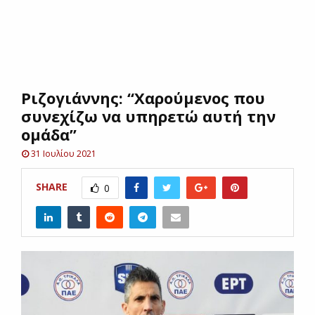
E
N
Ριζογιάννης: “Χαρούμενος που
U
συνεχίζω να υπηρετώ αυτή την
ομάδα”
31 Ιουλίου 2021
SHARE
0