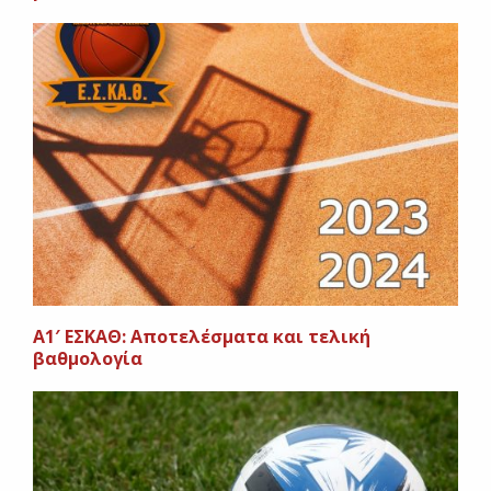
A1′ ΕΣΚΑΘ: Αποτελέσματα και τελική
βαθμολογία