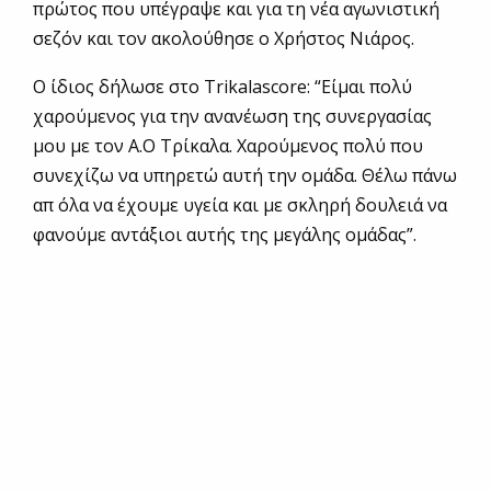
πρώτος που υπέγραψε και για τη νέα αγωνιστική
σεζόν και τον ακολούθησε ο Χρήστος Νιάρος.
Ο ίδιος δήλωσε στο Trikalascore: “Είμαι πολύ
χαρούμενος για την ανανέωση της συνεργασίας
μου με τον Α.Ο Τρίκαλα. Χαρούμενος πολύ που
συνεχίζω να υπηρετώ αυτή την ομάδα. Θέλω πάνω
απ όλα να έχουμε υγεία και με σκληρή δουλειά να
φανούμε αντάξιοι αυτής της μεγάλης ομάδας”.