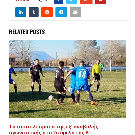
RELATED POSTS
Tα αποτελέσματα της εξ’ αναβολής
αγωνιστικής στο 2ο όμιλο της Β’