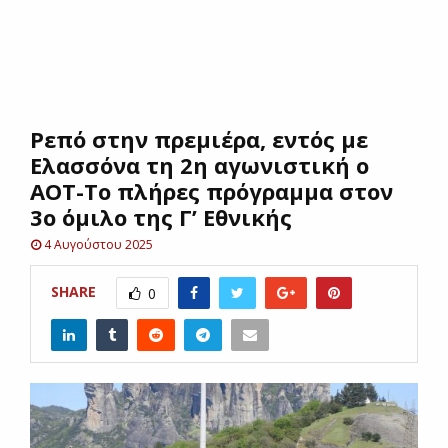
E
N
Ρεπό στην πρεμιέρα, εντός με
U
Ελασσόνα τη 2η αγωνιστική ο
ΑΟΤ-Το πλήρες πρόγραμμα στον
3ο όμιλο της Γ’ Εθνικής
4 Αυγούστου 2025
SHARE
0