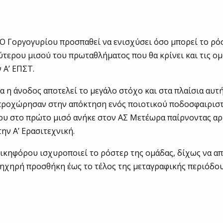
Ο Γοργογυρίου προσπαθεί να ενισχύσει όσο μπορεί το ρόσ
ύτερου μισού του πρωταθλήματος που θα κρίνει και τις ομ
 Α’ ΕΠΣΤ.
κα η άνοδος αποτελεί το μεγάλο στόχο και στα πλαίσια αυτ
προχώρησαν στην απόκτηση ενός ποιοτικού ποδοσφαιρισ
ου στο πρώτο μισό ανήκε στον ΑΣ Μετέωρα παίρνοντας αρ
ην Α’ Ερασιτεχνική.
κηφόρου ισχυροποιεί το ρόστερ της ομάδας, δίχως να απ
η ηχηρή προσθήκη έως το τέλος της μεταγραφικής περιόδου