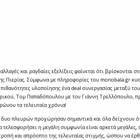
αλλαγές και ραγδαίες εξελίξεις φαίνεται ότι βρίσκονται σ
ς Πιερίας. Σύμφωνα με πληροφορίες του monobala.gr κυο
πιθανότητες υλοποίησης ένα deal συνεργασίας μεταξύ το
ερικού, Τομ Παπαδόπουλου με τον Γιάννη Τρελλόπουλο, π
ρώνου τα τελευταία χρόνια!
 δυο πλευρών προχώρησαν σημαντικά και όλα δείχνουν ότ
α τελεσφορήσει η μεγάλη συμφωνία είναι αρκετά μεγάλες, 
ροπή και απρόοπτο της τελευταίας στιγμής, ώσπου να έρ