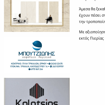
Άμεσα θα ξεκα
έχουν πέσει σ
την τροποποίη
Με αξιοποίηση
εκτός Πιερίας