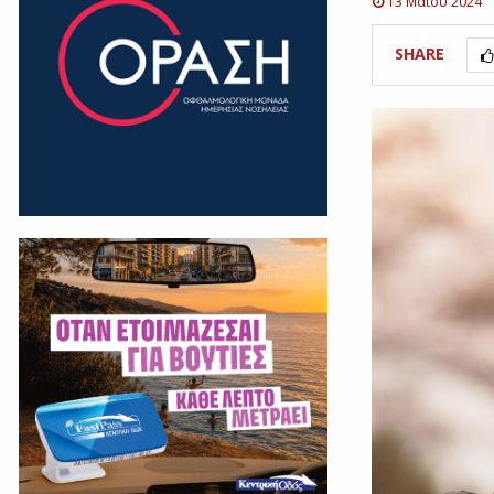
13 Μαΐου 2024
SHARE