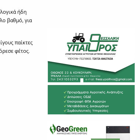
 λογικά ήδη
λο βαθμό, για
ίγους παίκτες
όρεσε φέτος.