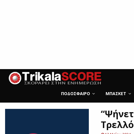
ΠΟΔΌΣΦΑΙΡΟ
ΜΠΆΣΚΕΤ
“Ψήνετ
Τρελλ