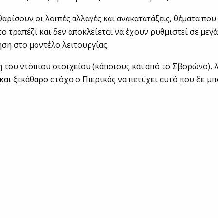
θαρίσουν οι λοιπές αλλαγές και ανακατατάξεις, θέματα που
το τραπέζι και δεν αποκλείεται να έχουν ρυθμιστεί σε μεγά
ση στο μοντέλο λειτουργίας.
 του ντόπιου στοιχείου (κάποιους και από το Σβορώνο), λ
 και ξεκάθαρο στόχο ο Πιερικός να πετύχει αυτό που δε μπ