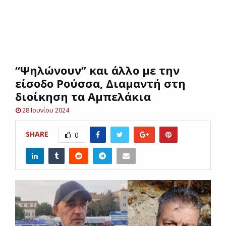
E
N
“Ψηλώνουν” και άλλο με την
U
είσοδο Ρούσσα, Διαμαντή στη
διοίκηση τα Αμπελάκια
28 Ιουνίου 2024
SHARE
0