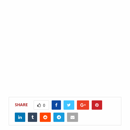
SHARE
0