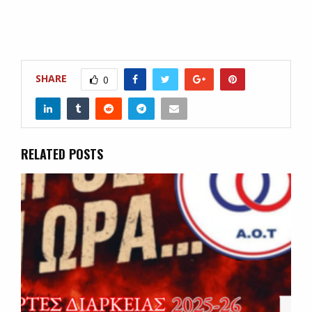
SHARE
0
RELATED POSTS