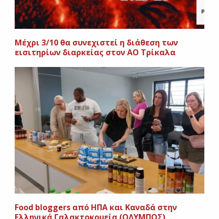
Μέχρι 3/10 θα συνεχιστεί η διάθεση των
εισιτηρίων διαρκείας στον ΑΟ Τρίκαλα
Food bloggers από ΗΠΑ και Καναδά στην
Ελληνικά Γαλακτοκομεία (ΟΛΥΜΠΟΣ)