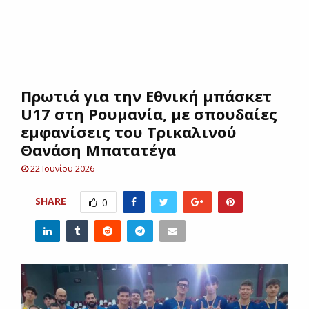
E
N
Πρωτιά για την Εθνική μπάσκετ
U
U17 στη Ρουμανία, με σπουδαίες
εμφανίσεις του Τρικαλινού
Θανάση Μπατατέγα
22 Ιουνίου 2026
SHARE
0