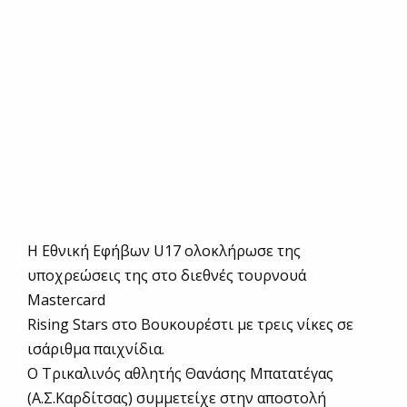
Η Εθνική Εφήβων U17 ολοκλήρωσε της
υποχρεώσεις της στο διεθνές τουρνουά
Mastercard
Rising Stars στο Βουκουρέστι με τρεις νίκες σε
ισάριθμα παιχνίδια.
Ο Τρικαλινός αθλητής Θανάσης Μπατατέγας
(Α.Σ.Καρδίτσας) συμμετείχε στην αποστολή