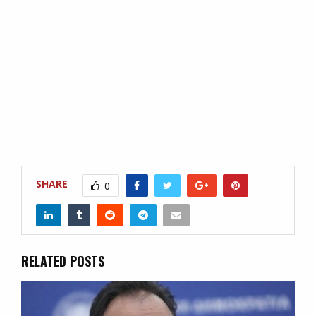
SHARE
0
RELATED POSTS