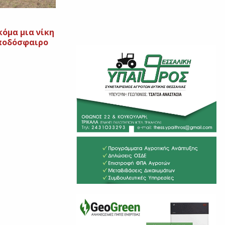
όμα μια νίκη
ποδόσφαιρο