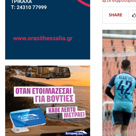
28 Φεβρουαρίο
SHARE