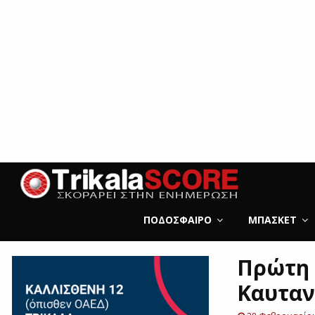
ΠΟΔΌΣΦΑΙΡΟ
ΜΠΆΣΚΕΤ
Πρώτη 
Καυταν