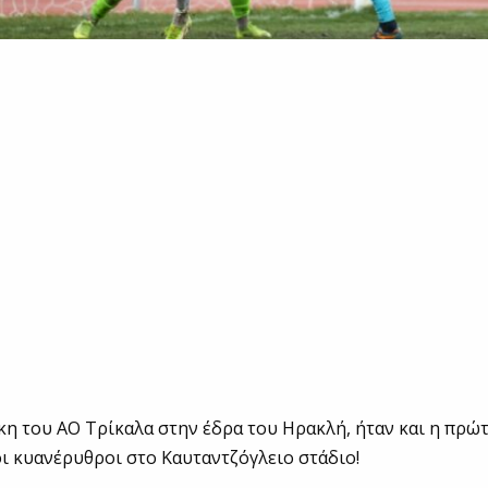
κη του ΑΟ Τρίκαλα στην έδρα του Ηρακλή, ήταν και η πρώ
ι κυανέρυθροι στο Καυταντζόγλειο στάδιο!