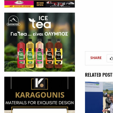
SHARE
RELATED POST