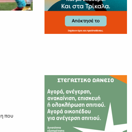
τη που