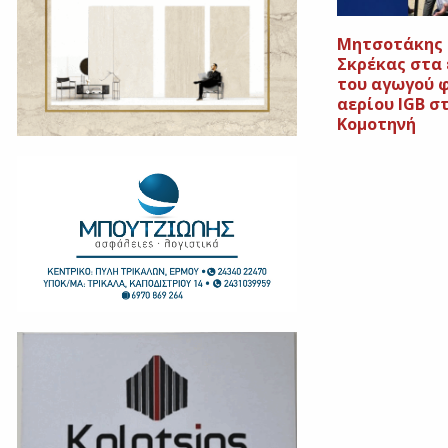
Μητσοτάκης 
Σκρέκας στα 
του αγωγού 
αερίου IGB σ
Κομοτηνή