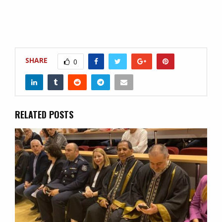
SHARE
0
RELATED POSTS