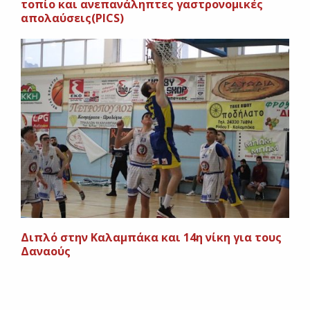
τοπίο και ανεπανάληπτες γαστρονομικές
απολαύσεις(PICS)
Διπλό στην Καλαμπάκα και 14η νίκη για τους
Δαναούς