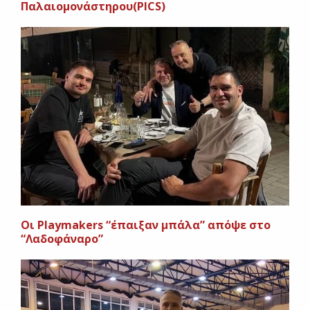
Παλαιομονάστηρου(PICS)
Οι Playmakers “έπαιξαν μπάλα” απόψε στο
“Λαδοφάναρο”