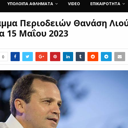
ΥΠΌΛΟΙΠΑ ΑΘΛΉΜΑΤΑ
VIDEO
ΕΠΙΚΑΙΡΌΤΗΤΑ
μμα Περιοδειών Θανάση Λιο
α 15 Μαΐου 2023
0