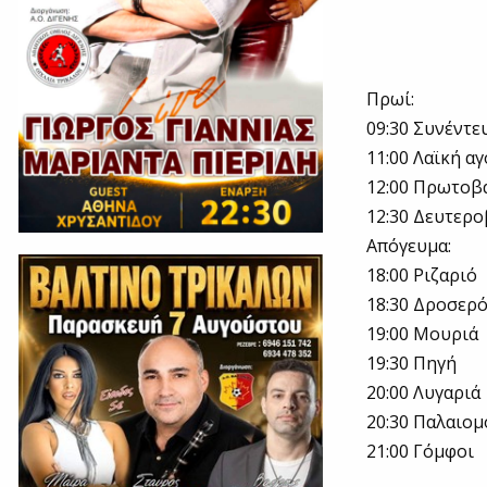
Πρωί:
09:30 Συνέντε
11:00 Λαϊκή α
12:00 Πρωτοβ
12:30 Δευτερ
Απόγευμα:
18:00 Ριζαριό
18:30 Δροσερ
19:00 Μουριά
19:30 Πηγή
20:00 Λυγαριά
20:30 Παλαιο
21:00 Γόμφοι