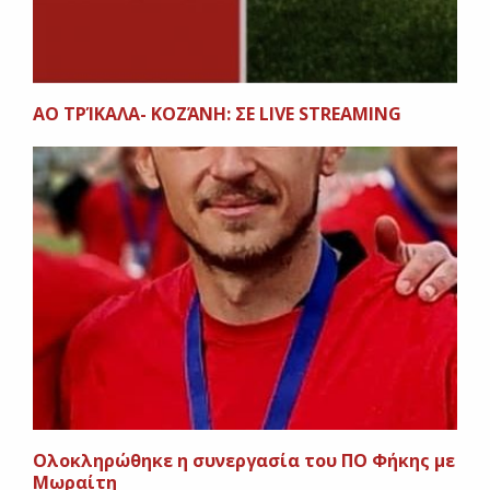
ΑΟ ΤΡΊΚΑΛΑ- ΚΟΖΆΝΗ: ΣΕ LIVE STREAMING
Ολοκληρώθηκε η συνεργασία του ΠΟ Φήκης με
Μωραίτη