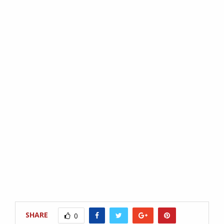
SHARE
0