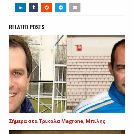
RELATED POSTS
Σήμερα στα Τρίκαλα Magrone, Μπίλης