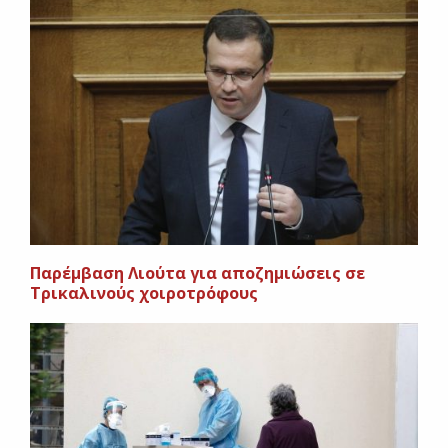
Παρέμβαση Λιούτα για αποζημιώσεις σε
Τρικαλινούς χοιροτρόφους