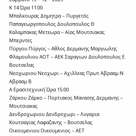
Κ 14 Ώρα 11:00
Μπαλκουρας Δημητρα – Πυργετός
Παπαγεωργοπουλος Δουλοπουλος Θ
Καλαμπακας Μετεωρα – Αίας Μουτσιακας
Μπερντες
Πύργου Πύργος – Αθλος Δερμανης Μαργιωλης
Φλαμουλιου ΑΟΤ – ΑΕΚ Σαραγιων Δουλοπουλος Ε
Βουτσελας
Νεοχωριου Νεοχωρι – Αχιλλεας Πρωτ Αβρααμ Ν
Αβρααμ Β
Α Ερασιτεχνική Ώρα 15:00
Ζάρκου Ζάρκο – Πορτιακος Μανασης Δερμανης –
Μουτσιακας
Δενδροχωριου Δενδροχωρι – Λυγαρια
Κουτσαγιας Λαφαζανης – Βουτσελας
Οικουμενιου Οικουμενιος – ΑΕΤ