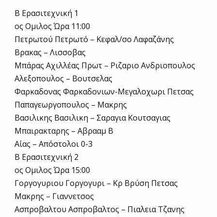
Β Ερασιτεχνική 1
ος Ομιλος Ώρα 11:00
Πετρωτού Πετρωτό – Κεφαλ/σο Λαφαζάνης
Βρακας – Λισσοβας
Μπάρας Αχιλλέας Πρωτ – Ριζαριο Ανδριοπουλος
Αλεξοπουλος – Βουτσελας
Φαρκαδονας Φαρκαδονιων-Μεγαλοχωρι Πετσας
Παπαγεωργοπουλος – Μακρης
Βασιλικης Βασιλικη – Σαραγια Κουτσαγιας
Μπαιρακταρης – Αβρααμ Β
Αίας – Απόστολοι 0-3
Β Ερασιτεχνική 2
ος Ομιλος Ώρα 15:00
Γοργογυριου Γοργογυρι – Κρ Βρύση Πετσας
Μακρης – Γιαννετσος
Ασπροβαλτου Ασπροβαλτος – Πιαλεια Τζανης