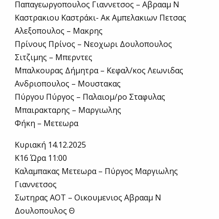
Παπαγεωργοπουλος Γιαννετσος – Αβρααμ Ν
Καστρακιου Καστράκι- Ακ Αμπελακιων Πετσας
Αλεξοπουλος – Μακρης
Πρίνους Πρίνος – Νεοχωρι Δουλοπουλος
Σιτζιμης – Μπερντες
Μπαλκουρας Δήμητρα – Κεφαλ/κος Λεωνιδας
Ανδριοπουλος – Μουστακας
Πύργου Πύργος – Παλαιομ/ρο Σταφυλας
Μπαιρακταρης – Μαργιωλης
Φήκη – Μετεωρα
Κυριακή 14.12.2025
Κ16 Ώρα 11:00
Καλαμπακας Μετεωρα – Πύργος Μαργιωλης
Γιαννετσος
Σωτηρας ΑΟΤ – Οικουμενιος Αβρααμ Ν
Δουλοπουλος Θ