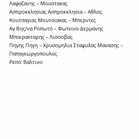
Λαφαζανης – Μουστακας
Ασπροκκλησιας Ασπροκκλησια – Αθλος
Κουτσαγιας Μουτσιακας – Μπερντες
Αγ Βης/να Ροπωτό – Φωτεινο Δερμανης
Μπαιρακταρης – Λισσοβας
Πηγης Πηγη – Χρυσομηλια Σταφυλας Μανασης –
Παπαγεωργοπουλος
Ρεπό: Βαλτινο