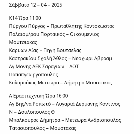
Σάββατο 12 – 04 – 2025
Κ14 Ώρα 11:00
Πύργου Πύργος – Πρωταθλητης Κοντοκωστας
Παλαιομ/ρου Πορταικός – Οικουμενιος
Μουτσιακας
Καρυων Αίας – Πηγη Βουτσελας
Καστρακίου Σχολή Άθλος – Νεοχωρι Αβρααμ
Αγ Μονης ΑΕΚ Σαραγιων – ΑΟΤ
Παπαπγεωργοπουλος
Καλαμπάκας Μετεωρα – Δήμητρα Μουστακας
Α Ερασιτεχνική Ώρα 16:00
Αγ Βης/να Ροπωτό – Λυγαριά Δερμανης Κοντινος
Ν – Δουλοπουλος Θ
Μπαλκουρας Δήμητρα – Μετεωρα Ανδριοπουλος
Τατασιοπουλος – Μουστακας