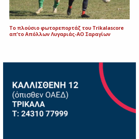
To πλούσιο φωτορεπορτάζ του Trikalascore
απ’το Απόλλων Λυγαριάς-ΑΟ Σαραγίων