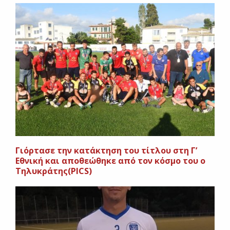
Γιόρτασε την κατάκτηση του τίτλου στη Γ’
Εθνική και αποθεώθηκε από τον κόσμο του ο
Τηλυκράτης(PICS)