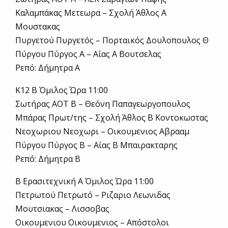
Καλαμπάκας Μετεωρα – Σχολή Άθλος Α
Μουστακας
Πυργετού Πυργετός – Πορταικός Δουλοπουλος Θ
Πύργου Πύργος Α – Αίας Α Βουτσελας
Ρεπό: Δήμητρα Α
Κ12 B Όμιλος Ώρα 11:00
Σωτήρας ΑΟΤ Β – Θεόνη Παπαγεωργοπουλος
Μπάρας Πρωτ/της – Σχολή Άθλος Β Κοντοκωστας
Νεοχωριου Νεοχωρι – Οικουμενιος Αβρααμ
Πύργου Πύργος Β – Αίας Β Μπαιρακταρης
Ρεπό: Δήμητρα Β
Β Ερασιτεχνική Α Όμιλος Ώρα 11:00
Πετρωτού Πετρωτό – Ριζαριο Λεωνιδας
Μουτσιακας – Λισσοβας
Οικουμενιου Οικουμενιος – Απόστολοι