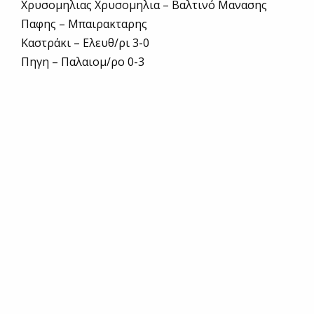
Χρυσομηλιας Χρυσομηλια – Βαλτινό Μανασης
Παφης – Μπαιρακταρης
Καστράκι – Ελευθ/ρι 3-0
Πηγη – Παλαιομ/ρο 0-3