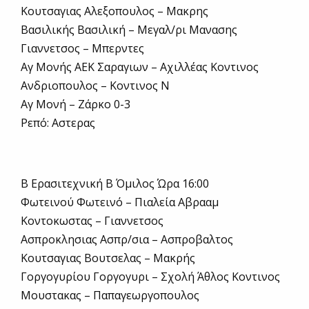
Κουτσαγιας Αλεξοπουλος – Μακρης
Βασιλικής Βασιλική – Μεγαλ/ρι Μανασης
Γιαννετσος – Μπερντες
Αγ Μονής ΑΕΚ Σαραγιων – Αχιλλέας Κοντινος
Ανδριοπουλος – Κοντινος Ν
Αγ Μονή – Ζάρκο 0-3
Ρεπό: Αστερας
Β Ερασιτεχνική Β Όμιλος Ώρα 16:00
Φωτεινού Φωτεινό – Πιαλεία Αβρααμ
Κοντοκωστας – Γιαννετσος
Ασπροκλησιας Ασπρ/σια – Ασπροβαλτος
Κουτσαγιας Βουτσελας – Μακρής
Γοργογυρίου Γοργογυρι – Σχολή Άθλος Κοντινος
Μουστακας – Παπαγεωργοπουλος