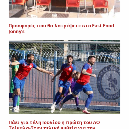
Προσφορές που θα λατρέψετε στο Fast Food
Jonny’s
Πάει για τέλη Ιουλίου η πρώτη του ΑΟ
Τρίκαλα-Στην τελική ευθεία για την