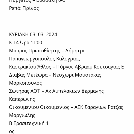
Πυργετός – Βασιλική 0-3
Ρεπό: Πρίνος
ΚΥΡΙΑΚΗ 03–03–2024
Κ 14 Ώρα 11:00
Μπάρας Πρωταθλητης – Δήμητρα
Παπαγεωργοπουλος Καλογριας
Καστρακίου Άθλος – Πύργος Αβρααμ Κουτσαγιας Ε
Διαβας Μετέωρα – Νεοχωρι Μουστακας
Μαρκοπουλος
Σωτήρας ΑΟΤ – Ακ Αμπελακιων Δερμανης
Καπερωνης
Οικουμενιου Οικουμενιος – ΑΕΚ Σαραγιων Ρατζας
Μαργιωλης
Β Ερασιτεχνική 1
ος