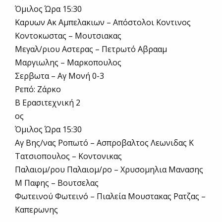
Όμιλος Ώρα 15:30
Καρυων Ακ Αμπελακιων – Απόστολοι Κοντινος
Κοντοκωστας – Μουτσιακας
Μεγαλ/ριου Αστερας – Πετρωτό Αβρααμ
Μαργιωλης – Μαρκοπουλος
Σερβωτα – Αγ Μονή 0-3
Ρεπό: Ζάρκο
Β Ερασιτεχνική 2
ος
Όμιλος Ώρα 15:30
Αγ Βης/νας Ροπωτό – Ασπροβαλτος Λεωνιδας Κ
Τατσιοπουλος – Κοντονικας
Παλαιομ/ρου Παλαιομ/ρο – Χρυσομηλια Μανασης
Μ Παφης – Βουτσελας
Φωτεινού Φωτεινό – Πιαλεία Μουστακας Ρατζας –
Καπερωνης