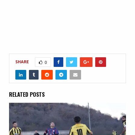
SHARE
0
RELATED POSTS