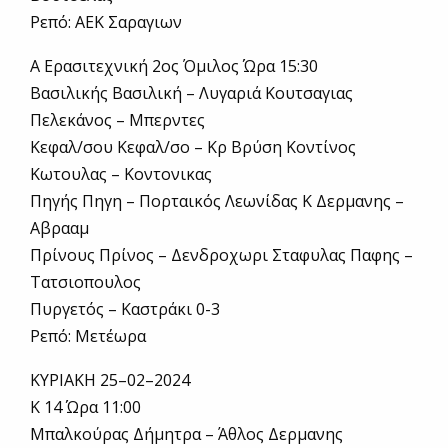
Ρεπό: ΑΕΚ Σαραγιων
Α Ερασιτεχνική 2ος Όμιλος Ώρα 15:30
Βασιλικής Βασιλική – Λυγαριά Κουτσαγιας
Πελεκάνος – Μπερντες
Κεφαλ/σου Κεφαλ/σο – Κρ Βρύση Κοντίνος
Κωτουλας – Κοντονικας
Πηγής Πηγη – Πορταικός Λεωνίδας Κ Δερμανης –
Αβρααμ
Πρίνους Πρίνος – Δενδροχωρι Σταφυλας Παφης –
Τατσιοπουλος
Πυργετός – Καστράκι 0-3
Ρεπό: Μετέωρα
ΚΥΡΙΑΚΗ 25–02–2024
Κ 14 Ώρα 11:00
Μπαλκούρας Δήμητρα – Άθλος Δερμανης