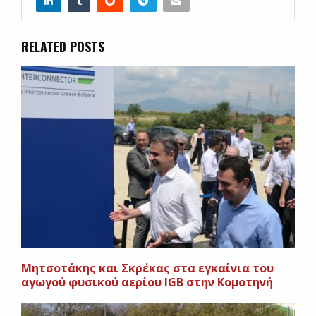
RELATED POSTS
Μητσοτάκης και Σκρέκας στα εγκαίνια του
αγωγού φυσικού αερίου IGB στην Κομοτηνή