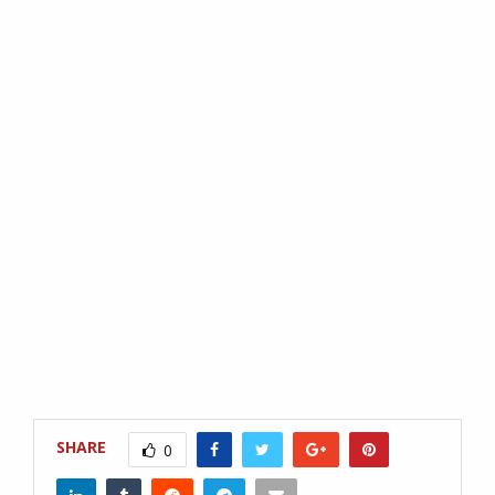
SHARE
0