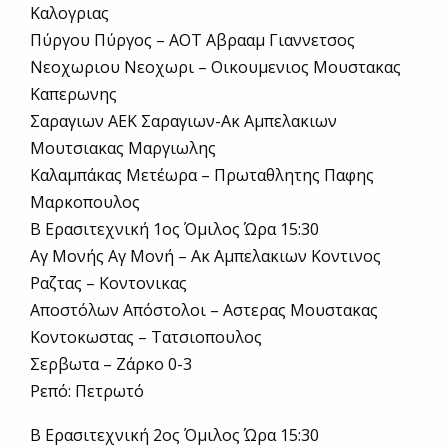
Καλογριας
Πύργου Πύργος – ΑΟΤ Αβρααμ Γιαννετσος
Νεοχωριου Νεοχωρι – Οικουμενιος Μουστακας
Καπερωνης
Σαραγιων ΑΕΚ Σαραγιων-Ακ Αμπελακιων
Μουτσιακας Μαργιωλης
Καλαμπάκας Μετέωρα – Πρωταθλητης Παφης
Μαρκοπουλος
Β Ερασιτεχνική 1ος Όμιλος Ώρα 15:30
Αγ Μονής Αγ Μονή – Ακ Αμπελακιων Κοντινος
Ραζτας – Κοντονικας
Αποστόλων Απόστολοι – Αστερας Μουστακας
Κοντοκωστας – Τατσιοπουλος
Σερβωτα – Ζάρκο 0-3
Ρεπό: Πετρωτό
Β Ερασιτεχνική 2ος Όμιλος Ώρα 15:30