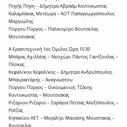
Πηγής Πηγη – Δήμητρα Αβραάμ Κοντοκωστας
Καλαμπάκας Μετέωρα – ΑΟΤ Παπαγεωργόπουλος
Μαργιώλης
Πύργου Πύργος – Παλαιομ/ρο Βουτσελας
Μουτσιακας
Α Ερασιτεχνική 1ος Όμιλος Ώρα 15:30
Μπάρας Αχιλλέας – Νεοχώρι Πάντος Γαντζουλας –
Πλοκας
Κεφαλ/κου Κεφαλ/κος – Δήμητρα Ανδριόπουλος
Μπαϊρακτάρης – Αναγνώστου
Πύργου Πύργος – Οικουμενιος Τζάνης
Κοντοκωστας – Μουτσιακας
Ριζαριου Ριζαριο – Σαράγια Πέτσας Αλεξόπουλος –
Ρατζας
Κηπακίου ΑΕΤ – Μεγαλ/ρι Μανασης Μουστακας –
Βουτσελας