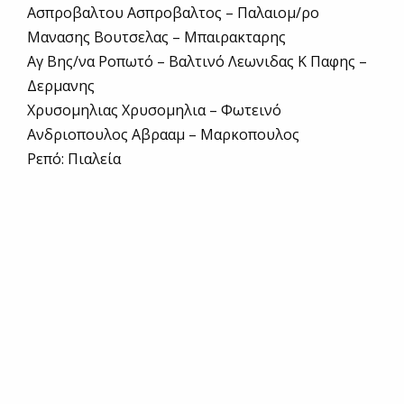
Ασπροβαλτου Ασπροβαλτος – Παλαιομ/ρο
Μανασης Βουτσελας – Μπαιρακταρης
Αγ Βης/να Ροπωτό – Βαλτινό Λεωνιδας Κ Παφης –
Δερμανης
Χρυσομηλιας Χρυσομηλια – Φωτεινό
Ανδριοπουλος Αβρααμ – Μαρκοπουλος
Ρεπό: Πιαλεία