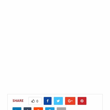
SHARE
0