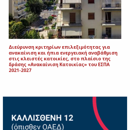
Διεύρυνση κριτηρίων επιλεξιμότητας για
ανακαίνιση και ήπια ενεργειακή αναβάθμιση
στις κλειστές κατοικίες, στο πλαίσιο της
δράσης «Ανακαίνιση Κατοικίας» του ΕΣΠΑ
2021-2027