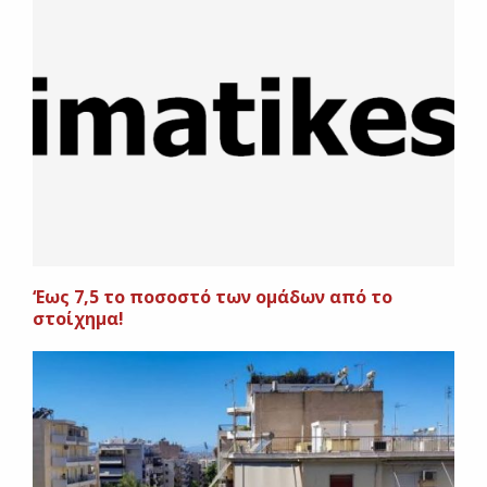
‘Εως 7,5 το ποσοστό των ομάδων από το
στοίχημα!