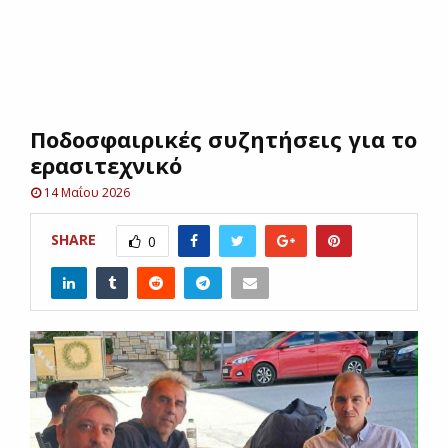
E
N
Ποδοσφαιρικές συζητήσεις για το
U
ερασιτεχνικό
14 Μαΐου 2026
SHARE
0