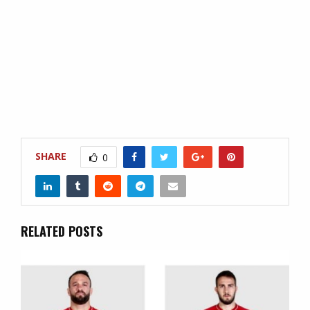
SHARE
0
RELATED POSTS