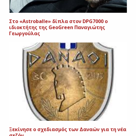
Στο «Astroballe» δίπλα στον DPG7000 o
ιδιοκτήτης της GeoGreen Παναγιώτης
Γεωργούλας
Ξεκίνησε ο σχεδιασμός των Δαναών για τη νέα
σεζόν