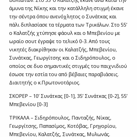
άμυνα της Νίκης και την κατάλληλη στιγμή έκανε
την σέντρα όπου ανενόχλητος ο Συνάτκας και
πάλι διπλασίασε τα τέρματα των Τρικάλων. Στο 55’
ο Καλατζής χτύπησε φάουλ και ο Μπεβενίου με
ωραίο σουτ έγραψε το τελικό 0-3. Από τους
νικητές διακρίθηκαν οι Καλατζής, Μπεβενίου,
Συνάτκας, Γεωργίτσης και ο Σιδηρόπουλος, ο
οποίος σε δυο σημαντικές στιγμές του παιχνιδιού
έσωσε την εστία του από βέβαιες παραβιάσεις.
Διαιτητής ο κ.Πρωτονοτάριος.
ΣΚΟΡΕΡ – 10’ Συνάτκας [0-1], 35’ Συνάτκας [0-2], 55’
Μπεβενίου [0-3]
ΤΡΙΚΑΛΑ – Σιδηρόπουλος, Πανταζής, Νίκας,
Γεωργίτσης, Παπασίμος, Κοτόβας, Γρηγορίου,
Μπεβενίου, Καλατζής, Συνάτκας, Μυλωνάς.