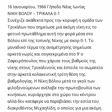
16 Ιανουαρίου, 1966 Γήπεδο Νέας Ιωνίας
ΝΙΚΗ ΒΟΛΟΥ – ΤΡΙΚΑΛΑ 0-1
Συνέχιζε ακάθεκτα προς την κορυφή η ομάδα των
Τρικάλων που σημείωσε μια ακόμη νίκη εις το
φετινό πρωτάθλημα αυτή την φορά μέσα στο
Βόλου επί της τοπικής Νίκης με σκορ 0-1. Το
μοναδικό τέρμα της αναμέτρησης σημείωσε
αρκετά νωρίς και συγκεκριμένα στο 9’ ο
Ζαφειρόπουλος που χάρισε τους βαθμούς της
νίκης στους Τρικαλινούς και έστειλε το σωματείο
στην αρκετά κολακευτική τρίτη θέση της
βαθμολογίας. Η Νίκη Βόλου μετά το γκολ των
φιλοξενούμενων ανέλαβε την πρωτοβουλία των
κινήσεων, κυριάρχησε στο χώρο του κέντρου
αλλά δεν κατάφερε να παραβιάσει την εστία του
διακριθέντος Μιχαηλίδη, ο οποίος για μια ακόμη