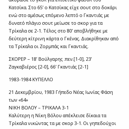
Κατσίκα. Στο 65’ ο Κατσίκας είχε σουτ στο δοκάρι
ενώ στο αμέσως επόμενο λεπτό ο Γκαντιάς με
δυνατό πλάγιο σουτ μείωσε το σκορ για τα
Τρίκαλα σε 2-1. Τέλος στο 80’ αποβλήθηκε με
δεύτερη κίτρινη κάρτα ο Γκένας. Διακρίθηκαν από
τα Τρίκαλα οι Ζορμπάς και Γκαντιάς.
ΣΚΟΡΕΡ – 18’ Βούλγαρης .πεν.[1-0], 23’
Ζαγκαβιέρος [2-0], 66’ Γκαντιάς [2-1]
1983-1984 ΚΥΠΕΛΛΟ
21 Δεκεμβρίου, 1983 Γήπεδο Νέας Ιωνίας Φάση
των «64»
ΝΙΚΗ ΒΟΛΟΥ – ΤΡΙΚΑΛΑ 3-1
Καλύτερη η Νίκη Βόλου απέκλεισε δίκαια τα
Τρίκαλα νικώντας τα με σκορ 3-1. Οι γηπεδούχοι