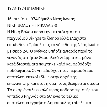
1973-1974 Β’ ΕΘΝΙΚΗ
16 Ιουνίου, 1974 Γήπεδο Νέας Ιωνίας
ΝΙΚΗ ΒΟΛΟΥ – ΤΡΙΚΑΛΑ 2-0
Η Νίκη Βόλου παρά την μετριότητα του
παιχνιδιού νίκησε τα ζωηρά αλλά ελάχιστα
επικίνδυνα Τρίκαλα εις το γήπεδο της Νέας Ιωνίας
με σκορ 2-0. Ο αγώνας υπήρξε ανιαρός παρά το
γεγονός ότι ήταν Θεσσαλικό ντέρμπι και μόνο
κατά διαστήματα παίχτηκε καλό και ορθόδοξο
ποδόσφαιρο. Οι γηπεδούχοι ήταν περισσότερο
αποτελεσματικοί ιδίως στην αρχή της
επανάληψης και έτσι η νίκη τους θεωρείται δικαία.
Το σκορ άνοιξε ο καλύτερος ποδοσφαιριστής του
γηπέδου Ρηγινός στο 50’ ενώ το τελικό
αποτέλεσμα έγραψε ο Δημόπουλος τρία λεπτά