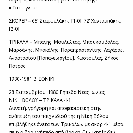
κ.Γιασόγλου.
ΣΚΟΡΕΡ – 65’ Σταμουλάκης [1-0], 72’ Χανταμπάκης
[2-0]
ΤΡΙΚΑΛΑ – Μπαζής, Μουλιώτας, Μπουκουβάλας,
Μαρδάνης, Μπακάλης, Παραπραστανίτης, Λαγάρας,
Αναστασίου [Παπαγεωργίου], Κωστούλας, Ζήκος,
Πάτρας.
1980-1981 Β’ ΕΘΝΙΚΗ
28 Σεπτεμβρίου, 1980 Γήπεδο Νέας Ιωνίας
ΝΙΚΗ ΒΟΛΟΥ – ΤΡΙΚΑΛΑ 4-1
Δυνατή, γρήγορη και αποφασιστική στην
ανάπτυξη του παιχνιδιού της η Νίκη Βόλου
επιβλήθηκε άνετα των Τρικάλων με σκορ 4-1 μέσα
σε ένα βαρύ γήπεδο από βροχή. Οι νικητές δεν