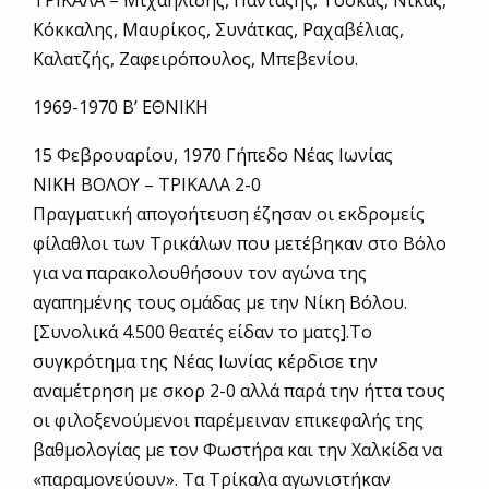
Κόκκαλης, Μαυρίκος, Συνάτκας, Ραχαβέλιας,
Καλατζής, Ζαφειρόπουλος, Μπεβενίου.
1969-1970 Β’ ΕΘΝΙΚΗ
15 Φεβρουαρίου, 1970 Γήπεδο Νέας Ιωνίας
ΝΙΚΗ ΒΟΛΟΥ – ΤΡΙΚΑΛΑ 2-0
Πραγματική απογοήτευση έζησαν οι εκδρομείς
φίλαθλοι των Τρικάλων που μετέβηκαν στο Βόλο
για να παρακολουθήσουν τον αγώνα της
αγαπημένης τους ομάδας με την Νίκη Βόλου.
[Συνολικά 4.500 θεατές είδαν το ματς].Το
συγκρότημα της Νέας Ιωνίας κέρδισε την
αναμέτρηση με σκορ 2-0 αλλά παρά την ήττα τους
οι φιλοξενούμενοι παρέμειναν επικεφαλής της
βαθμολογίας με τον Φωστήρα και την Χαλκίδα να
«παραμονεύουν». Τα Τρίκαλα αγωνιστήκαν