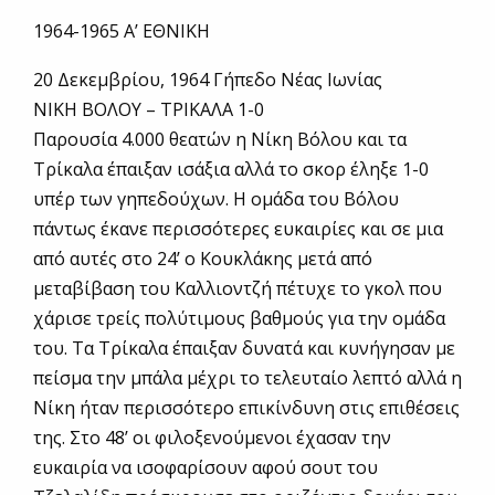
1964-1965 Α’ ΕΘΝΙΚΗ
20 Δεκεμβρίου, 1964 Γήπεδο Νέας Ιωνίας
ΝΙΚΗ ΒΟΛΟΥ – ΤΡΙΚΑΛΑ 1-0
Παρουσία 4.000 θεατών η Νίκη Βόλου και τα
Τρίκαλα έπαιξαν ισάξια αλλά το σκορ έληξε 1-0
υπέρ των γηπεδούχων. Η ομάδα του Βόλου
πάντως έκανε περισσότερες ευκαιρίες και σε μια
από αυτές στο 24’ ο Κουκλάκης μετά από
μεταβίβαση του Καλλιοντζή πέτυχε το γκολ που
χάρισε τρείς πολύτιμους βαθμούς για την ομάδα
του. Τα Τρίκαλα έπαιξαν δυνατά και κυνήγησαν με
πείσμα την μπάλα μέχρι το τελευταίο λεπτό αλλά η
Νίκη ήταν περισσότερο επικίνδυνη στις επιθέσεις
της. Στο 48’ οι φιλοξενούμενοι έχασαν την
ευκαιρία να ισοφαρίσουν αφού σουτ του