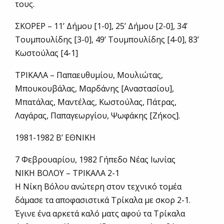
τους.
ΣΚΟΡΕΡ – 11’ Δήμου [1-0], 25’ Δήμου [2-0], 34’
Τουμπουλίδης [3-0], 49’ Τουμπουλίδης [4-0], 83’
Κωστούλας [4-1]
ΤΡΙΚΑΛΑ – Παπαευθυμίου, Μουλιώτας,
Μπουκουβάλας, Μαρδάνης [Αναστασίου],
Μπατάλας, Μαντέλας, Κωστούλας, Πάτρας,
Λαγάρας, Παπαγεωργίου, Ψωφάκης [Ζήκος].
1981-1982 Β’ ΕΘΝΙΚΗ
7 Φεβρουαρίου, 1982 Γήπεδο Νέας Ιωνίας
ΝΙΚΗ ΒΟΛΟΥ – ΤΡΙΚΑΛΑ 2-1
Η Nίκη Βόλου ανώτερη στον τεχνικό τομέα
δάμασε τα αποφασιστικά Τρίκαλα με σκορ 2-1.
Έγινε ένα αρκετά καλό ματς αφού τα Τρίκαλα