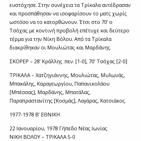
ευστόχησε. Στην συνέχεια τα Τρίκαλα αντέδρασαν
και προσπάθησαν να ισοφαρίσουν το ματς χωρίς
ωστόσο να το κατορθώνουν. Έτσι στο 70’ ο
Τσόχας με κοντινή προβολή επέτυχε και δεύτερο
τέρμα για την Νίκη Βόλου. Από τα Τρίκαλα
διακρίθηκαν οι Μουλιώτας και Μαρδάνης.
ΣΚΟΡΕΡ – 28’ Κράλλης .πεν. [1-0], 70’ Τσόχας [2-0]
ΤΡΙΚΑΛΑ – Χατζηγιάννης, Μουλιώτας, Μυλωνάς,
Μπακάλης, Καραγεωργίου, Παπανικολάου
[Μπέσσας], Μαρδάνης, Μπατάλας,
Παραπραστανίτης [Κοσμάς], Λαγάρας, Κατσιάκος.
1977-1978 Β’ ΕΘΝΙΚΗ
22 Ιανουαρίου, 1978 Γήπεδο Νέας Ιωνίας
ΝΙΚΗ ΒΟΛΟΥ – ΤΡΙΚΑΛΑ 5-0