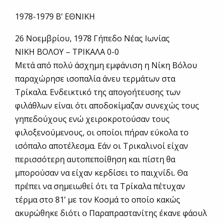
1978-1979 Β’ ΕΘΝΙΚΗ
26 Νοεμβρίου, 1978 Γήπεδο Νέας Ιωνίας
ΝΙΚΗ ΒΟΛΟΥ – ΤΡΙΚΑΛΑ 0-0
Μετά από πολύ άσχημη εμφάνιση η Νίκη Βόλου
παραχώρησε ισοπαλία άνευ τερμάτων στα
Τρίκαλα. Ενδεικτικό της απογοήτευσης των
φιλάθλων είναι ότι αποδοκίμαζαν συνεχώς τους
γηπεδούχους ενώ χειροκροτούσαν τους
φιλοξενούμενους, οι οποίοι πήραν εύκολα το
ισόπαλο αποτέλεσμα. Εάν οι Τρικαλινοί είχαν
περισσότερη αυτοπεποίθηση και πίστη θα
μπορούσαν να είχαν κερδίσει το παιχνίδι. Θα
πρέπει να σημειωθεί ότι τα Τρίκαλα πέτυχαν
τέρμα στο 81’ με τον Κοσμά το οποίο κακώς
ακυρώθηκε διότι ο Παραπραστανίτης έκανε φάουλ