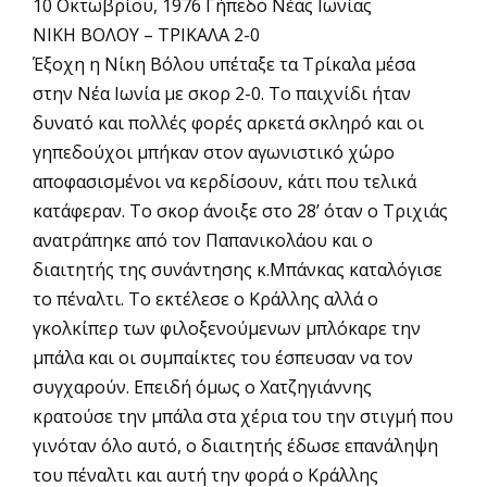
10 Οκτωβρίου, 1976 Γήπεδο Νέας Ιωνίας
ΝΙΚΗ ΒΟΛΟΥ – ΤΡΙΚΑΛΑ 2-0
Έξοχη η Νίκη Βόλου υπέταξε τα Τρίκαλα μέσα
στην Νέα Ιωνία με σκορ 2-0. Το παιχνίδι ήταν
δυνατό και πολλές φορές αρκετά σκληρό και οι
γηπεδούχοι μπήκαν στον αγωνιστικό χώρο
αποφασισμένοι να κερδίσουν, κάτι που τελικά
κατάφεραν. Το σκορ άνοιξε στο 28’ όταν ο Τριχιάς
ανατράπηκε από τον Παπανικολάου και ο
διαιτητής της συνάντησης κ.Μπάνκας καταλόγισε
το πέναλτι. Το εκτέλεσε ο Κράλλης αλλά ο
γκολκίπερ των φιλοξενούμενων μπλόκαρε την
μπάλα και οι συμπαίκτες του έσπευσαν να τον
συγχαρούν. Επειδή όμως ο Χατζηγιάννης
κρατούσε την μπάλα στα χέρια του την στιγμή που
γινόταν όλο αυτό, ο διαιτητής έδωσε επανάληψη
του πέναλτι και αυτή την φορά ο Κράλλης