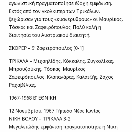
αγωνιστική πραγματοποίησε έξοχη εμφάνιση.
Εκτός από τον γκολκίπερ των Τρικάλων,
ξεχώρισαν για τους «κυανέρυθρους» οι Μαυρίκος,
Τόσκας και Ζαφειρόπουλος. Πολύ καλή η
διαιτησία του Αυστριακού διαιτητή.
ΣΚΟΡΕΡ – 9’ Ζαφειρόπουλος [0-1]
ΤΡΙΚΑΛΑ – Μιχαηλίδης, Κόκκαλης, Ζυγκολίκας,
Μπρουζούκης, Τόσκας, Μαυρίκος,
Ζαφειρόπουλος, Κλαπανάρας, Καλατζής, Ζάχος,
Ραχαβέλιας.
1967-1968 Β’ ΕΘΝΙΚΗ
12 Νοεμβρίου, 1967 Γήπεδο Νέας Ιωνίας
ΝΙΚΗ ΒΟΛΟΥ – ΤΡΙΚΑΛΑ 3-2
Μεγαλειώδης εμφάνιση πραγματοποίησε η Νίκη