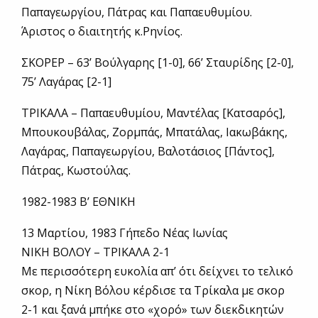
Παπαγεωργίου, Πάτρας και Παπαευθυμίου.
Άριστος ο διαιτητής κ.Ρηνίος.
ΣΚΟΡΕΡ – 63’ Βούλγαρης [1-0], 66’ Σταυρίδης [2-0],
75’ Λαγάρας [2-1]
ΤΡΙΚΑΛΑ – Παπαευθυμίου, Μαντέλας [Κατσαρός],
Μπουκουβάλας, Ζορμπάς, Μπατάλας, Ιακωβάκης,
Λαγάρας, Παπαγεωργίου, Βαλοτάσιος [Πάντος],
Πάτρας, Κωστούλας.
1982-1983 Β’ ΕΘΝΙΚΗ
13 Μαρτίου, 1983 Γήπεδο Νέας Ιωνίας
ΝΙΚΗ ΒΟΛΟΥ – ΤΡΙΚΑΛΑ 2-1
Με περισσότερη ευκολία απ’ ότι δείχνει το τελικό
σκορ, η Νίκη Βόλου κέρδισε τα Τρίκαλα με σκορ
2-1 και ξανά μπήκε στο «χορό» των διεκδικητών