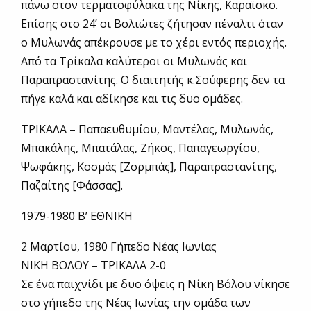
πάνω στον τερματοφύλακα της Νίκης, Καραϊσκο.
Επίσης στο 24’ οι Βολιώτες ζήτησαν πέναλτι όταν
ο Μυλωνάς απέκρουσε με το χέρι εντός περιοχής.
Από τα Τρίκαλα καλύτεροι οι Μυλωνάς και
Παραπραστανίτης. Ο διαιτητής κ.Σούφερης δεν τα
πήγε καλά και αδίκησε και τις δυο ομάδες.
ΤΡΙΚΑΛΑ – Παπαευθυμίου, Μαντέλας, Μυλωνάς,
Μπακάλης, Μπατάλας, Ζήκος, Παπαγεωργίου,
Ψωφάκης, Κοσμάς [Ζορμπάς], Παραπραστανίτης,
Παζαίτης [Φάσσας].
1979-1980 Β’ ΕΘΝΙΚΗ
2 Μαρτίου, 1980 Γήπεδο Νέας Ιωνίας
ΝΙΚΗ ΒΟΛΟΥ – ΤΡΙΚΑΛΑ 2-0
Σε ένα παιχνίδι με δυο όψεις η Νίκη Βόλου νίκησε
στο γήπεδο της Νέας Ιωνίας την ομάδα των