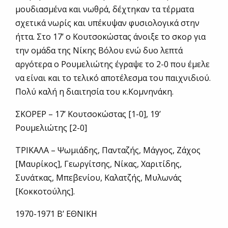
μουδιασμένα και νωθρά, δέχτηκαν τα τέρματα
σχετικά νωρίς και υπέκυψαν φυσιολογικά στην
ήττα. Στο 17’ ο Κουτσοκώστας άνοιξε το σκορ για
την ομάδα της Νίκης Βόλου ενώ δυο λεπτά
αργότερα ο Ρουμελιώτης έγραψε το 2-0 που έμελε
να είναι και το τελικό αποτέλεσμα του παιχνιδιού.
Πολύ καλή η διαιτησία του κ.Κομνηνάκη.
ΣΚΟΡΕΡ – 17’ Κουτσοκώστας [1-0], 19’
Ρουμελιώτης [2-0]
ΤΡΙΚΑΛΑ – Ψωμιάδης, Πανταζής, Μάγγος, Ζάχος
[Μαυρίκος], Γεωργίτσης, Νίκας, Χαριτίδης,
Συνάτκας, Μπεβενίου, Καλατζής, Μυλωνάς
[Κοκκοτούλης].
1970-1971 Β’ ΕΘΝΙΚΗ