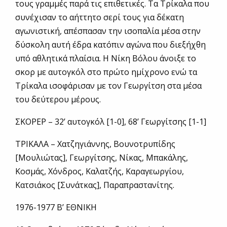
τους γραμμές παρά τις επιθετικές. Τα Τρίκαλα που
συνέχισαν το αήττητο σερί τους για δέκατη
αγωνιστική, απέσπασαν την ισοπαλία μέσα στην
δύσκολη αυτή έδρα κατόπιν αγώνα που διεξήχθη
υπό αθλητικά πλαίσια. Η Νίκη Βόλου άνοιξε το
σκορ με αυτογκόλ στο πρώτο ημίχρονο ενώ τα
Τρίκαλα ισοφάρισαν με τον Γεωργίτση στα μέσα
του δεύτερου μέρους.
ΣΚΟΡΕΡ – 32’ αυτογκόλ [1-0], 68’ Γεωργίτσης [1-1]
ΤΡΙΚΑΛΑ – Χατζηγιάννης, Βουνοτρυπίδης
[Μουλιώτας], Γεωργίτσης, Νίκας, Μπακάλης,
Κοσμάς, Χόνδρος, Καλατζής, Καραγεωργίου,
Κατσιάκος [Συνάτκας], Παραπραστανίτης.
1976-1977 Β’ ΕΘΝΙΚΗ