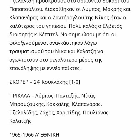
Τζελαλίδη πρόσκρουσε στο οριζόντιο δοκάρι του
Παπαπούλιου. Διακρίθηκαν οι Λύμπος, Μακρής και
Κλαπανάρας και ο Ζαντέρογλου της Νίκης ήταν ο
καλύτερος του γηπέδου. Πολύ καλός ο Ελβετός
διαιτητής κ. Κέτπτελ. Να σημειώσουμε ότι οι
φιλοξενούμενοι αναγκάστηκαν λόγω
τραυματισμού του Νίκα και Καλατζή να
αγωνιστούν στο μεγαλύτερο μέρος της
επανάληψης με εννέα παίκτες.
ΣΚΟΡΕΡ – 24’ Κουκλάκης [1-0]
ΤΡΙΚΑΛΑ – Λύμπος, Πανταζής, Νίκας,
Μπρουζούκης, Κόκκαλης, Κλαπανάρας,
Τζελαλίδης, Ζάχος, Χαριτίδης, Πουλιάνας,
Καλατζής.
1965-1966 Α’ ΕΘΝΙΚΗ