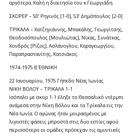
αργότερα. Καλή η διαιτησία του κ.Γεωργιάδη.
ΣΚΟΡΕΡ – 50’ Ρηγινός [1-0], 53’ Δημόπουλος [2-0]
ΤΡΙΚΑΛΑ – Χατζηγιάννης, Μπακάλης, Γεωργίτσης,
Θεοδοσόπουλος [Μουλιώτας], Νίκας, Συνάτκας,
Χονδρός [Ρίζος], Ασλάνογλου, Καραγεωργίου,
Παραπραστανίτης, Κατσιάκος.
1974-1975 Β΄ ΕΘΝΙΚΗ
22 Ιανουαρίου, 1975 Γήπεδο Νέας Ιωνίας
ΝΙΚΗ ΒΟΛΟΥ – ΤΡΙΚΑΛΑ 1-1
Ισόπαλο με σκορ 1-1 έληξε το Θεσσαλικό ντέρμπι
ανάμεσα στην Νίκη Βόλου και τα Τρίκαλα εις την
Νέα Ιωνία. Ο αγώνας ήταν μοιρασμένος με
λιγοστές φάσεις μπροστά στις δυο εστίες αφού
περισσότερο οι ομάδες πρόσεχαν τις αμυντικές