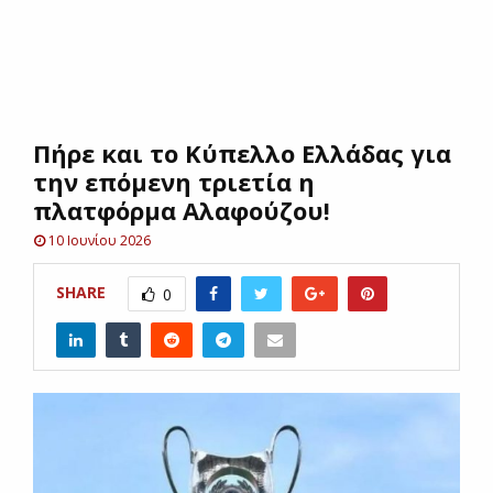
E
N
Πήρε και το Κύπελλο Ελλάδας για
U
την επόμενη τριετία η
πλατφόρμα Αλαφούζου!
10 Ιουνίου 2026
SHARE
0