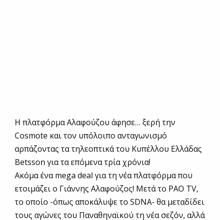
Η πλατφόρμα Αλαφούζου άφησε… ξερή την
Cosmote και τον υπόλοιπο ανταγωνισμό
αρπάζοντας τα τηλεοπτικά του Κυπέλλου Ελλάδας
Betsson για τα επόμενα τρία χρόνια!
Ακόμα ένα mega deal για τη νέα πλατφόρμα που
ετοιμάζει ο Γιάννης Αλαφούζος! Μετά το PAO TV,
το οποίο -όπως αποκάλυψε το SDNA- θα μεταδίδει
τους αγώνες του Παναθηναϊκού τη νέα σεζόν, αλλά