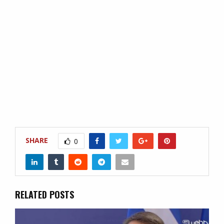
SHARE
0
RELATED POSTS