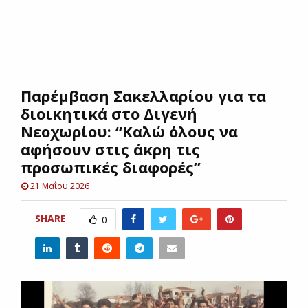
E
N
Παρέμβαση Σακελλαρίου για τα
U
διοικητικά στο Διγενή
Νεοχωρίου: “Καλώ όλους να
αφήσουν στις άκρη τις
προσωπικές διαφορές”
21 Μαΐου 2026
SHARE
0