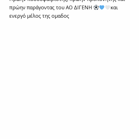
πρώην παράγοντας του ΑΟ ΔΙΓΕΝΗ
και
ενεργό μέλος της ομαδος