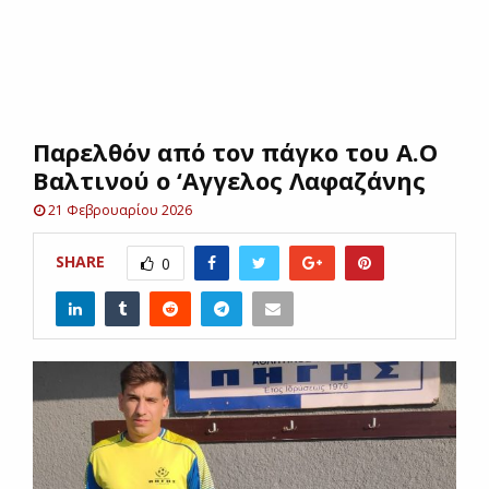
E
N
Παρελθόν από τον πάγκο του Α.Ο
U
Βαλτινού ο ‘Αγγελος Λαφαζάνης
21 Φεβρουαρίου 2026
SHARE
0