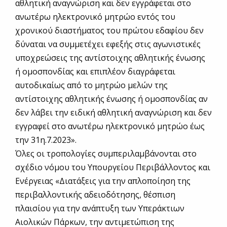
αθλητική αναγνώριση και δεν εγγράφεται στο
ανωτέρω ηλεκτρονικό μητρώο εντός του
χρονικού διαστήματος του πρώτου εδαφίου δεν
δύναται να συμμετέχει εφεξής στις αγωνιστικές
υποχρεώσεις της αντίστοιχης αθλητικής ένωσης
ή ομοσπονδίας και επιπλέον διαγράφεται
αυτοδικαίως από το μητρώο μελών της
αντίστοιχης αθλητικής ένωσης ή ομοσπονδίας αν
δεν λάβει την ειδική αθλητική αναγνώριση και δεν
εγγραφεί στο ανωτέρω ηλεκτρονικό μητρώο έως
την 31η.7.2023».
Όλες οι τροπολογίες συμπεριλαμβάνονται στο
σχέδιο νόμου του Υπουργείου Περιβάλλοντος και
Ενέργειας «Διατάξεις για την απλοποίηση της
περιβαλλοντικής αδειοδότησης, θέσπιση
πλαισίου για την ανάπτυξη των Υπεράκτιων
Αιολικών Πάρκων, την αντιμετώπιση της