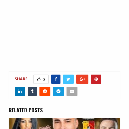
SHARE
0
RELATED POSTS