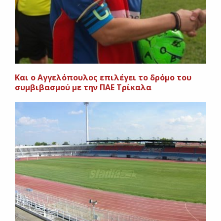
Kαι ο Αγγελόπουλος επιλέγει το δρόμο του
συμβιβασμού με την ΠΑΕ Τρίκαλα