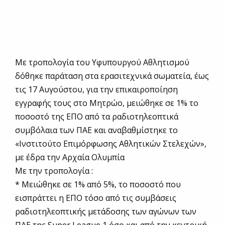
Με τροπολογία του Υφυπουργού Αθλητισμού
δόθηκε παράταση στα ερασιτεχνικά σωματεία, έως
τις 17 Αυγούστου, για την επικαιροποίηση
εγγραφής τους στο Μητρώο, μειώθηκε σε 1% το
ποσοστό της ΕΠΟ από τα ραδιοτηλεοπτικά
συμβόλαια των ΠΑΕ και αναβαθμίστηκε το
«Ινστιτούτο Επιμόρφωσης Αθλητικών Στελεχών»,
με έδρα την Αρχαία Ολυμπία
Με την τροπολογία :
* Μειώθηκε σε 1% από 5%, το ποσοστό που
εισπράττει η ΕΠΟ τόσο από τις συμβάσεις
ραδιοτηλεοπτικής μετάδοσης των αγώνων των
ΠΑΕ της Super League 1 όσο και από την κεντρική