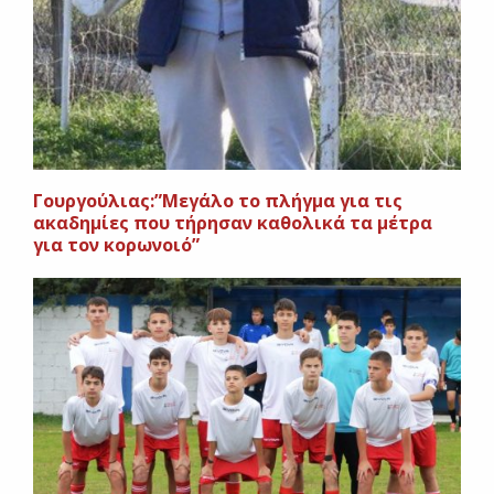
Γουργούλιας:”Μεγάλο το πλήγμα για τις
ακαδημίες που τήρησαν καθολικά τα μέτρα
για τον κορωνοιό”