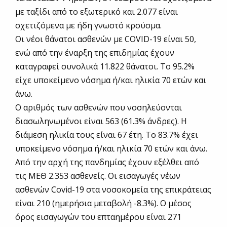
με ταξίδι από το εξωτερικό και 2.077 είναι
σχετιζόμενα με ήδη γνωστό κρούσμα.
Οι νέοι θάνατοι ασθενών με COVID-19 είναι 50,
ενώ από την έναρξη της επιδημίας έχουν
καταγραφεί συνολικά 11.822 θάνατοι. Το 95.2%
είχε υποκείμενο νόσημα ή/και ηλικία 70 ετών και
άνω.
Ο αριθμός των ασθενών που νοσηλεύονται
διασωληνωμένοι είναι 563 (61.3% άνδρες). Η
διάμεση ηλικία τους είναι 67 έτη. To 83.7% έχει
υποκείμενο νόσημα ή/και ηλικία 70 ετών και άνω.
Από την αρχή της πανδημίας έχουν εξέλθει από
τις ΜΕΘ 2.353 ασθενείς. Οι εισαγωγές νέων
ασθενών Covid-19 στα νοσοκομεία της επικράτειας
είναι 210 (ημερήσια μεταβολή -8.3%). Ο μέσος
όρος εισαγωγών του επταημέρου είναι 271