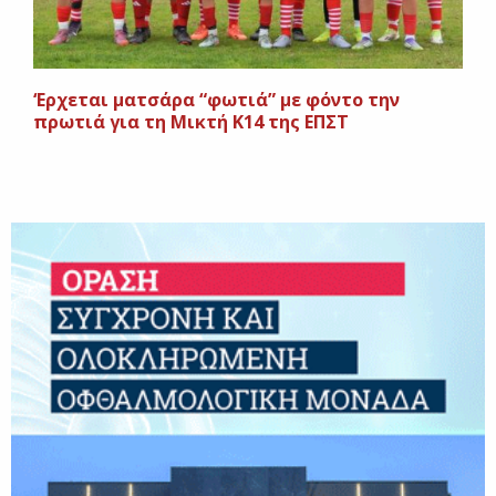
‘Ερχεται ματσάρα “φωτιά” με φόντο την
πρωτιά για τη Μικτή Κ14 της ΕΠΣΤ