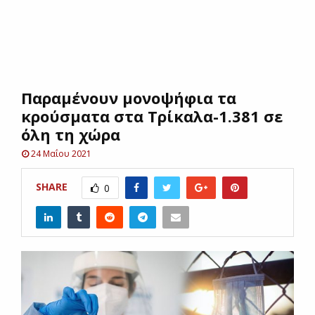
E
N
Παραμένουν μονοψήφια τα
U
κρούσματα στα Τρίκαλα-1.381 σε
όλη τη χώρα
24 Μαΐου 2021
SHARE
0