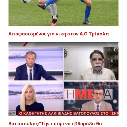
Αποφασισμένοι για νίκη στον Α.Ο Τρίκαλα
Βατόπουλος:”Την επόμενη εβδομάδα θα