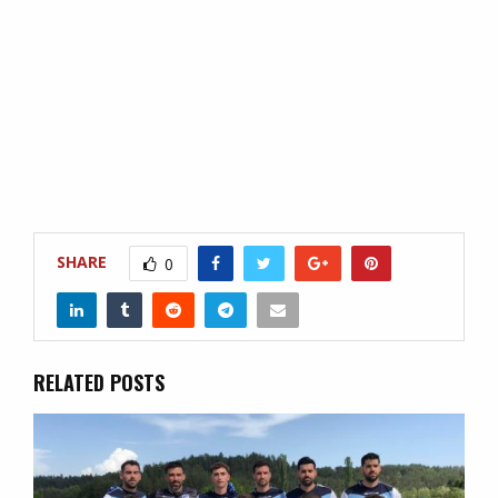
SHARE
0
RELATED POSTS