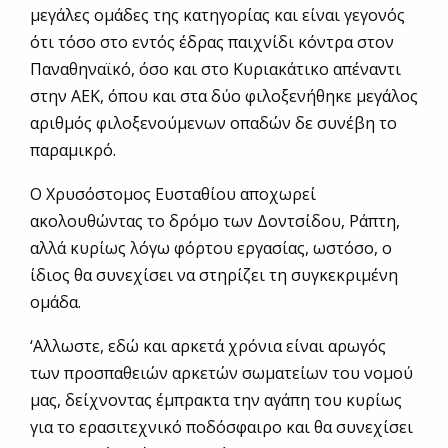
μεγάλες ομάδες της κατηγορίας και είναι γεγονός
ότι τόσο στο εντός έδρας παιχνίδι κόντρα στον
Παναθηναϊκό, όσο και στο Κυριακάτικο απέναντι
στην ΑΕΚ, όπου και στα δύο φιλοξενήθηκε μεγάλος
αριθμός φιλοξενούμενων οπαδών δε συνέβη το
παραμικρό.
Ο Χρυσόστομος Ευσταθίου αποχωρεί
ακολουθώντας το δρόμο των Δοντσίδου, Ράπτη,
αλλά κυρίως λόγω φόρτου εργασίας, ωστόσο, ο
ίδιος θα συνεχίσει να στηρίζει τη συγκεκριμένη
ομάδα.
‘Αλλωστε, εδώ και αρκετά χρόνια είναι αρωγός
των προσπαθειών αρκετών σωματείων του νομού
μας, δείχνοντας έμπρακτα την αγάπη του κυρίως
για το ερασιτεχνικό ποδόσφαιρο και θα συνεχίσει