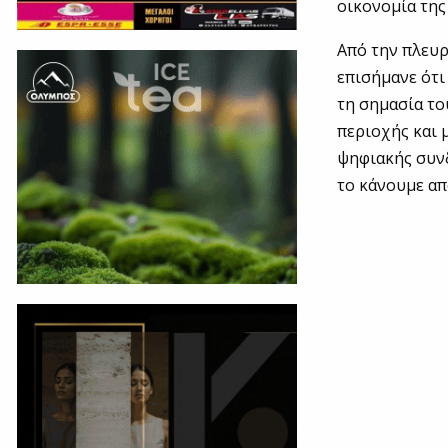
οικονομία τη
Από την πλευρ
επισήμανε ότι
τη σημασία το
περιοχής και 
ψηφιακής συνδ
το κάνουμε απ