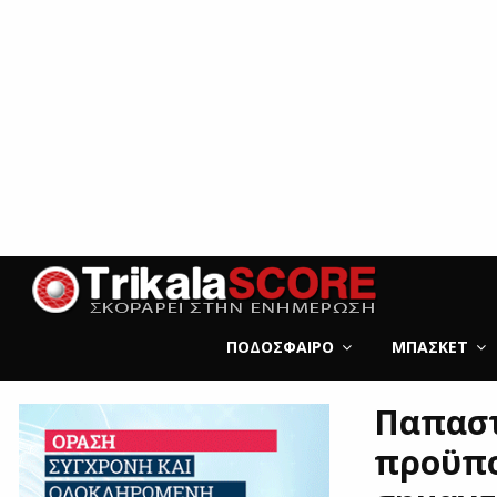
ΠΟΔΌΣΦΑΙΡΟ
ΜΠΆΣΚΕΤ
Παπαστ
προϋπο