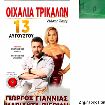
Δημήτρης Παπα