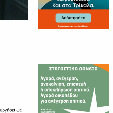
ουργήσει ως