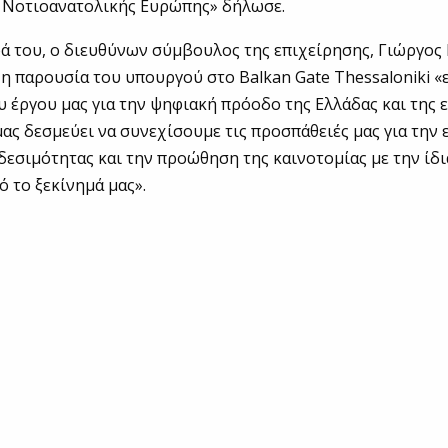
ς Νοτιοανατολικής Ευρώπης» δήλωσε.
ά του, ο διευθύνων σύμβουλος της επιχείρησης, Γιώργος
 η παρουσία του υπουργού στο Balkan Gate Thessaloniki 
υ έργου μας για την ψηφιακή πρόοδο της Ελλάδας και της
μας δεσμεύει να συνεχίσουμε τις προσπάθειές μας για την
εσιμότητας και την προώθηση της καινοτομίας με την ίδι
ό το ξεκίνημά μας».