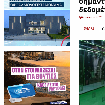
σημαντ
δεδομέ
6 Ιουνίου 2024
SHARE