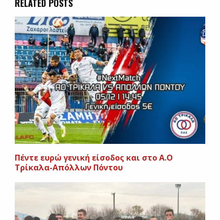
RELATED POSTS
Πέντε ευρώ γενική είσοδος και στο Α.Ο
Τρίκαλα-Απόλλων Πόντου