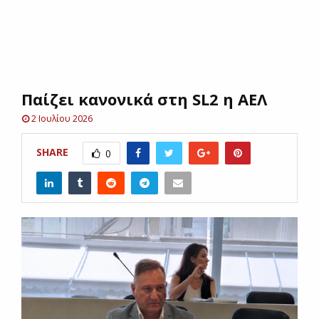
E
N
Παίζει κανονικά στη SL2 η ΑΕΛ
U
2 Ιουλίου 2026
SHARE
0