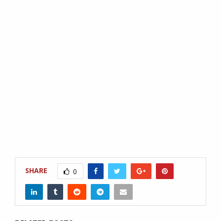
SHARE
0