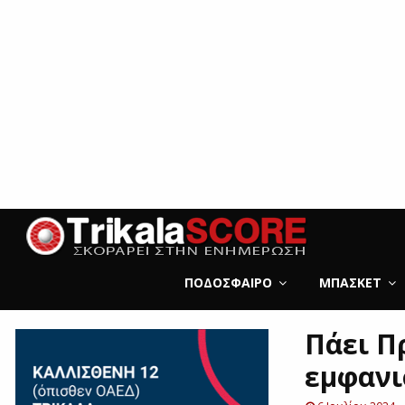
ΠΟΔΌΣΦΑΙΡΟ
ΜΠΆΣΚΕΤ
Πάει Π
εμφανι