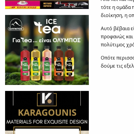
τότε η ομάδα 
διοίκηση, η ο
Αυτό βέβαια ε
προφανώς και 
πολύτιμος χρό
Οπότε περισσό
δούμε τις εξε