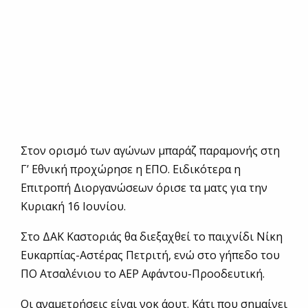
Στον ορισμό των αγώνων μπαράζ παραμονής στη
Γ’ Εθνική προχώρησε η ΕΠΟ. Ειδικότερα η
Επιτροπή Διοργανώσεων όρισε τα ματς για την
Κυριακή 16 Ιουνίου.
Στο ΔΑΚ Καστοριάς θα διεξαχθεί το παιχνίδι Νίκη
Ευκαρπίας-Αστέρας Πετριτή, ενώ στο γήπεδο του
ΠΟ Ατσαλένιου το ΑΕΡ Αφάντου-Προοδευτική.
Οι αναμετρήσεις είναι νοκ άουτ. Κάτι που σημαίνει