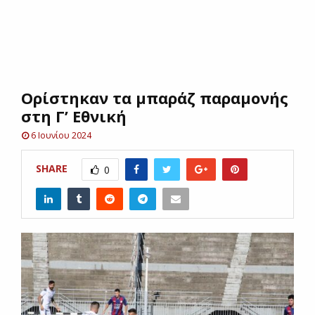
E
N
Oρίστηκαν τα μπαράζ παραμονής
U
στη Γ’ Εθνική
6 Ιουνίου 2024
SHARE
0