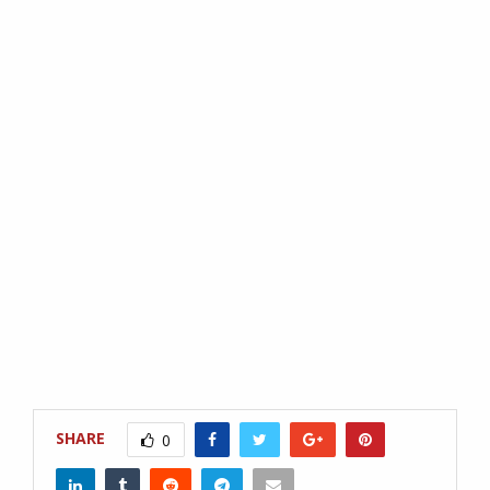
SHARE
0