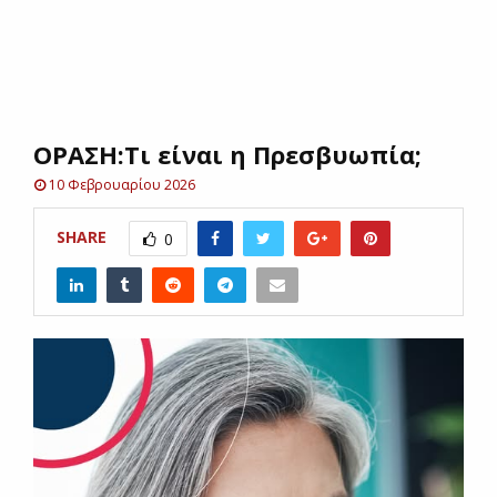
E
N
ΟΡΑΣΗ:Τι είναι η Πρεσβυωπία;
U
10 Φεβρουαρίου 2026
SHARE
0