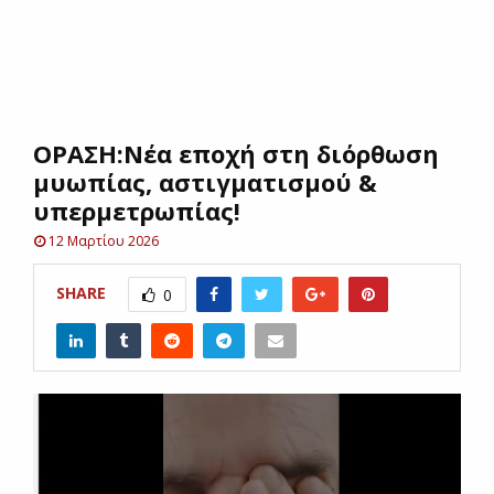
E
N
ΟΡΑΣΗ:Νέα εποχή στη διόρθωση
U
μυωπίας, αστιγματισμού &
υπερμετρωπίας!
12 Μαρτίου 2026
SHARE
0