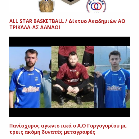
ΑLL STAR BASKETBALL / Δίκτυο Ακαδημιών ΑΟ
ΤΡΙΚΑΛΑ-ΑΣ ΔΑΝΑΟΙ
Πανίσχυρος αγωνιστικά ο Α.Ο Γοργογυρίου με
τρεις ακόμη δυνατές μεταγραφές