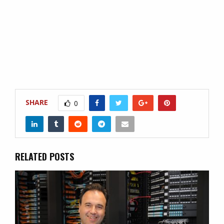
SHARE
0
RELATED POSTS