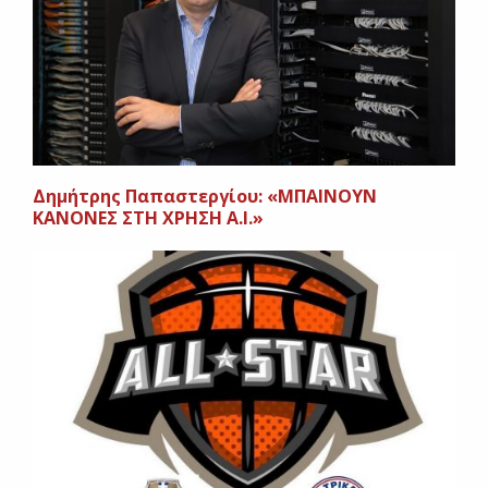
Δημήτρης Παπαστεργίου: «ΜΠΑΙΝΟΥΝ
ΚΑΝΟΝΕΣ ΣΤΗ ΧΡΗΣΗ Α.Ι.»