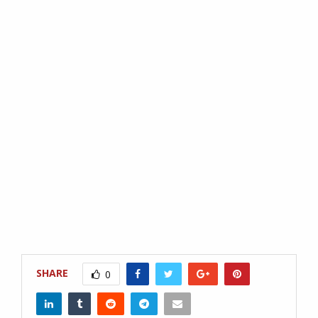
SHARE
0