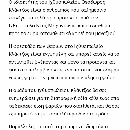
Ο ιδιοκτήτης του Ιχθυοπωλείου Θεόδωρος
Κλάντζος είναι ο άνθρωπος που καθημερινά
επιλέγει τα καλύτερα προιόντα , από την
Ιχθυόσκαλα Νέας Μηχανιώνας και τα διαθέτει
προς το ευρύ καταναλωτικό κοινό του μαγαζιού.
Η φρεσκάδα των ψαριών στο Ιχθυοπωλείο
Κλάντζος είναι εγγυημένη και μπορεί κανείς να το
αντιληφθεί βλέποντας και μόνο τα προιόντα και
φυσικά απολαμβάνοντας ένα ποιοτικό και ελαφρύ
γεύμα, γεμάτο ενέργεια και ανεπανάληπτη γεύση.
Η ομάδα του Ιχθυοπωλείου Κλάντζος θα σας
ενημερώσει για τη διατροφική αξία κάθε ενός από
τα δεκάδες είδη ψαριών που διατίθεται και θα σας
εξυπηρετήσει με τον καλύτερο δυνατό τρόπο.
Παράλληλα, το κατάστημα παρέχει δωρεάν το