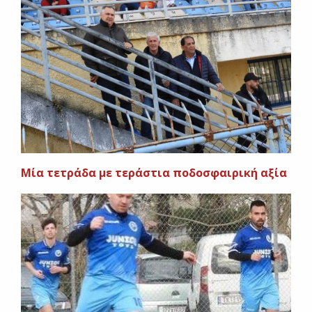
Μία τετράδα με τεράστια ποδοσφαιρική αξία