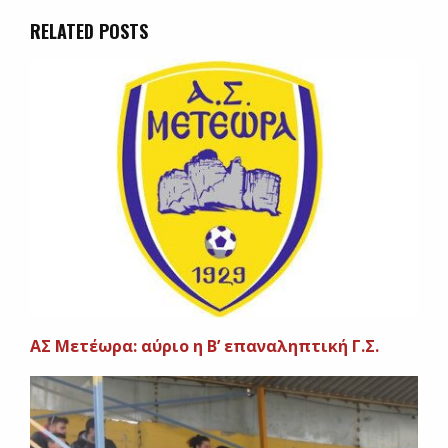
RELATED POSTS
ΑΣ Μετέωρα: αύριο η Β’ επαναληπτική Γ.Σ.