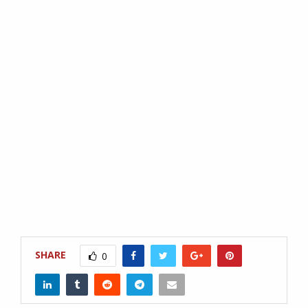
SHARE
0