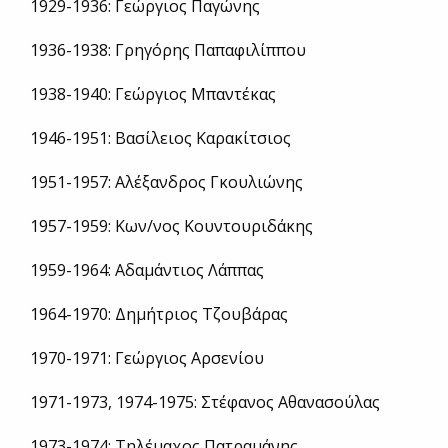
1929-1936: Γεώργιος Παγώνης
1936-1938: Γρηγόρης Παπαφιλίππου
1938-1940: Γεώργιος Μπαντέκας
1946-1951: Βασίλειος Καρακίτσιος
1951-1957: Αλέξανδρος Γκουλιώνης
1957-1959: Κων/νος Κουντουριδάκης
1959-1964: Αδαμάντιος Λάππας
1964-1970: Δημήτριος Τζουβάρας
1970-1971: Γεώργιος Αρσενίου
1971-1973, 1974-1975: Στέφανος Αθανασούλας
1973-1974: Τηλέμαχος Πατραμάνης