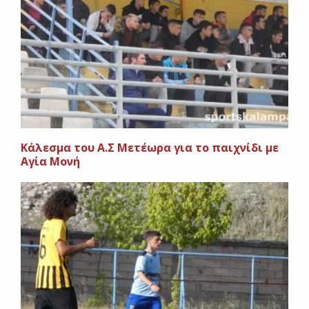
Kάλεσμα του Α.Σ Μετέωρα για το παιχνίδι με
Αγία Μονή