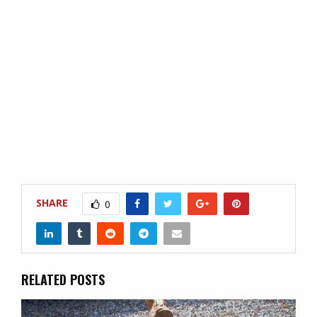
SHARE
0
RELATED POSTS