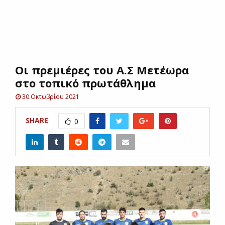
E
N
Οι πρεμιέρες του Α.Σ Μετέωρα
U
στο τοπικό πρωτάθλημα
30 Οκτωβρίου 2021
SHARE
0