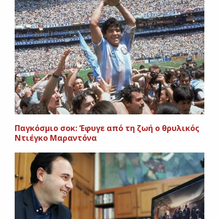
Παγκόσμιο σοκ: ‘Εφυγε από τη ζωή ο θρυλικός
Ντιέγκο Μαραντόνα