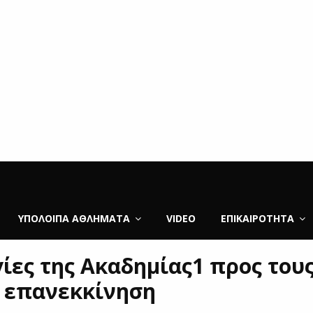
ΥΠΌΛΟΙΠΑ ΑΘΛΉΜΑΤΑ
VIDEO
ΕΠΙΚΑΙΡΌΤΗΤΑ
γίες της Ακαδημίας1 προς τους
ν επανεκκίνηση