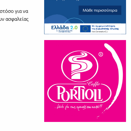
στόσο για να
ων ασφαλείας