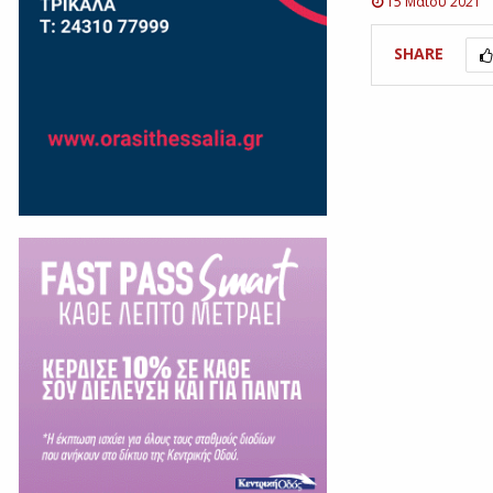
15 Μαΐου 2021
SHARE