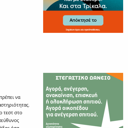
πρέπει να
αστηριότητας.
ο τεστ στο
υπεύθυνος