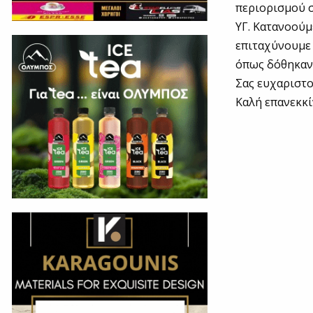
περιορισμού σ
ΥΓ. Κατανοούμ
επιταχύνουμε 
όπως δόθηκαν 
Σας ευχαριστο
Καλή επανεκκί