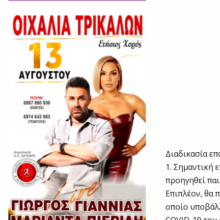
Διαδικασία ε
1. Σημαντική 
προηγηθεί παι
Επιπλέον, θα 
οποίο υποβάλλ