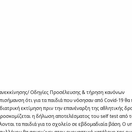
πανεκκίνησης/ Οδηγίες Προσέλευσης & τήρηση κανόνων
επισήμανση ότι για τα παιδιά που νόσησαν από Covid-19 θα 
διατρική εκτίμηση πριν την επανέναρξη της αθλητικής δρ
προσκομίζεται η δήλωση αποτελέσματος του self test από τ
ονται τα παιδιά για το σχολείο σε εβδομαδιαία βάση. Ο 