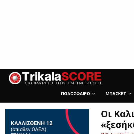
ΠΟΔΌΣΦΑΙΡΟ
ΜΠΆΣΚΕΤ
Οι Καλ
«ξεσήκ