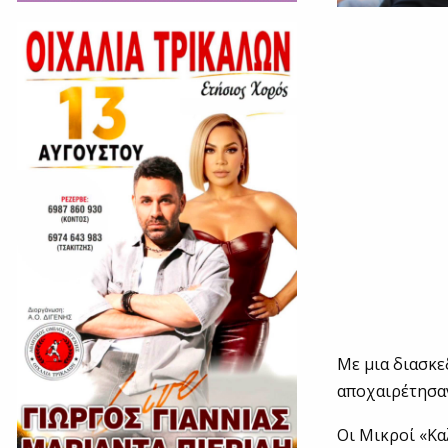
Με μια διασκ
αποχαιρέτησαν
Οι Μικροί «Κα