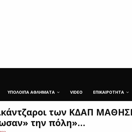
ΥΠΌΛΟΙΠΑ ΑΘΛΉΜΑΤΑ
VIDEO
ΕΠΙΚΑΙΡΌΤΗΤΑ
ικάντζαροι των ΚΔΑΠ ΜΑΘΗΣ
ωσαν» την πόλη»…