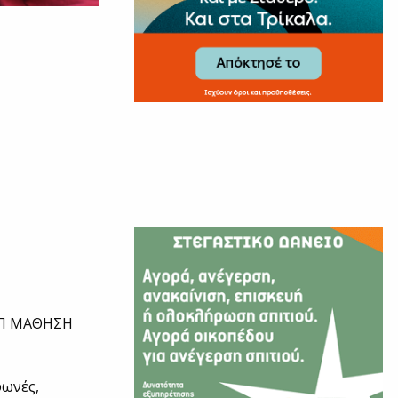
ΔΑΠ ΜΑΘΗΣΗ
φωνές,