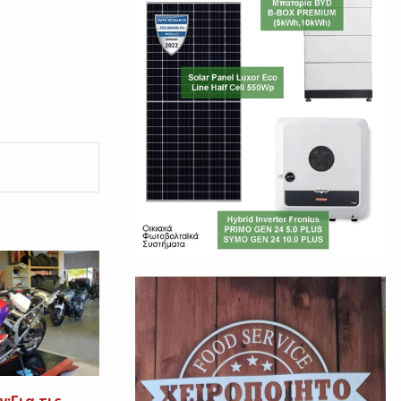
y:Για τις