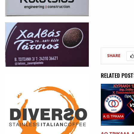
SHARE
RELATED POST
ΑΟ ΤΡΙΚΑΛΑ-