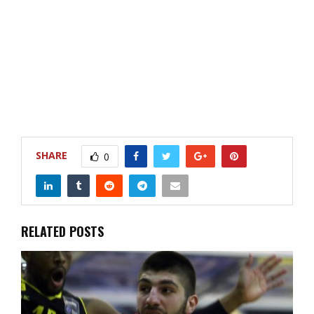
SHARE
0
RELATED POSTS