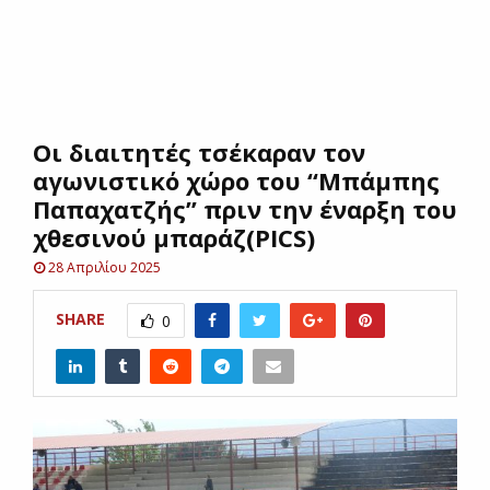
E
N
Oι διαιτητές τσέκαραν τον
U
αγωνιστικό χώρο του “Μπάμπης
Παπαχατζής” πριν την έναρξη του
χθεσινού μπαράζ(PICS)
28 Απριλίου 2025
SHARE
0