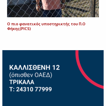
O πιο φανατικός υποστηρικτής του Π.Ο
Φήκης(PICS)