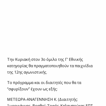
Την Κυριακή στον 3ο όμιλο της Γ’ Εθνικής
κατηγορίας θα πραγματοποιηθούν τα παιχνίδια
της 12ης αγωνιστικής.
Το πρόγραμμα και οι διαιτητές που θα τα
“σφυρίξουν” έχουν ως εξής:
ΜΕΤΕΩΡΑ-ΑΝΑΓΕΝΝΗΣΗ Κ. (Διαιτητής:
Ξυρογιάννης, Βοηθοί: Σοφός-Καλαμπούκας ΕΠΣ