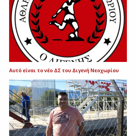
Αυτό είναι το νέο ΔΣ του Διγενή Νεοχωρίου