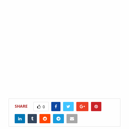
SHARE
0