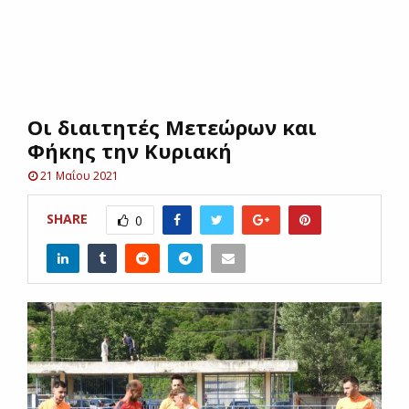
E
N
Οι διαιτητές Μετεώρων και
U
Φήκης την Κυριακή
21 Μαΐου 2021
SHARE
0