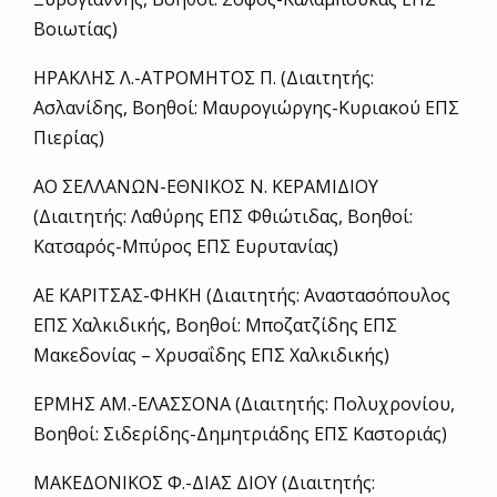
Βοιωτίας)
ΗΡΑΚΛΗΣ Λ.-ΑΤΡΟΜΗΤΟΣ Π. (Διαιτητής:
Ασλανίδης, Βοηθοί: Μαυρογιώργης-Κυριακού ΕΠΣ
Πιερίας)
ΑΟ ΣΕΛΛΑΝΩΝ-ΕΘΝΙΚΟΣ Ν. ΚΕΡΑΜΙΔΙΟΥ
(Διαιτητής: Λαθύρης ΕΠΣ Φθιώτιδας, Βοηθοί:
Κατσαρός-Μπύρος ΕΠΣ Ευρυτανίας)
ΑΕ ΚΑΡΙΤΣΑΣ-ΦΗΚΗ (Διαιτητής: Αναστασόπουλος
ΕΠΣ Χαλκιδικής, Βοηθοί: Μποζατζίδης ΕΠΣ
Μακεδονίας – Χρυσαΐδης ΕΠΣ Χαλκιδικής)
ΕΡΜΗΣ ΑΜ.-ΕΛΑΣΣΟΝΑ (Διαιτητής: Πολυχρονίου,
Βοηθοί: Σιδερίδης-Δημητριάδης ΕΠΣ Καστοριάς)
ΜΑΚΕΔΟΝΙΚΟΣ Φ.-ΔΙΑΣ ΔΙΟΥ (Διαιτητής: