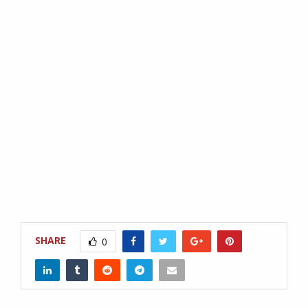
SHARE
0