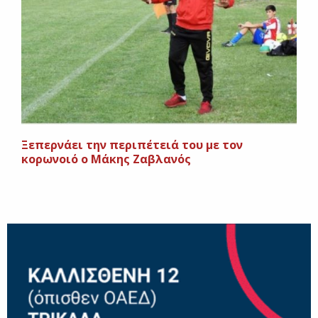
Ξεπερνάει την περιπέτειά του με τον
κορωνοιό ο Μάκης Ζαβλανός