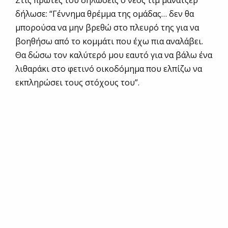
Στις πρώτες του δηλώσεις ο νέος τιμ μάνατζερ
δήλωσε: “Γέννημα θρέμμα της ομάδας… δεν θα
μπορούσα να μην βρεθώ στο πλευρό της για να
βοηθήσω από το κομμάτι που έχω πια αναλάβει.
Θα δώσω τον καλύτερό μου εαυτό για να βάλω ένα
λιθαράκι στο φετινό οικοδόμημα που ελπίζω να
εκπληρώσει τους στόχους του”.