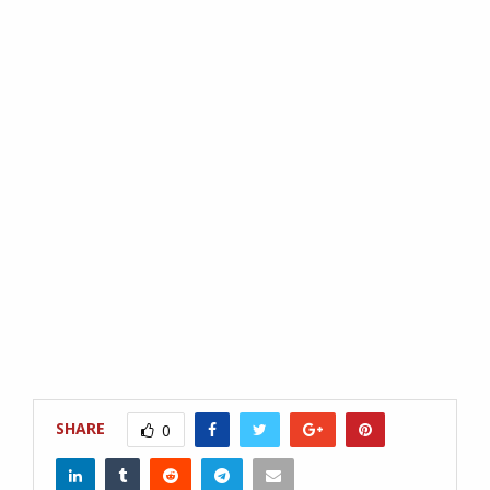
SHARE
0