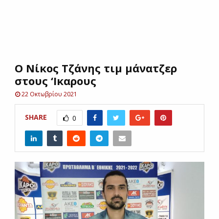
E
N
Ο Νίκος Τζάνης τιμ μάνατζερ
U
στους ‘Ικαρους
22 Οκτωβρίου 2021
SHARE
0