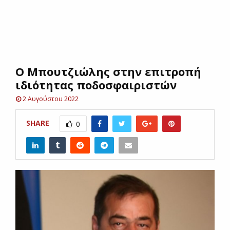
E
N
Ο Μπουτζιώλης στην επιτροπή
U
ιδιότητας ποδοσφαιριστών
2 Αυγούστου 2022
SHARE
0