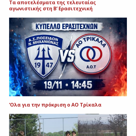
Tα αποτελέσματα της τελευταίας
αγωνιστικής στη Β’ Ερασιτεχνική
‘Ολα για την πρόκριση ο ΑΟ Τρίκαλα